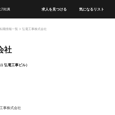
求人を見つける
気になるリスト
太刀社員
転職情報一覧
弘電工事株式会社
会社
1 弘電工事ビル）
工事株式会社