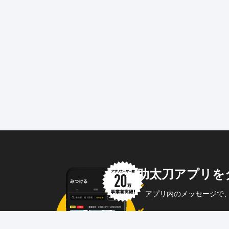
助太刀アプリを
アプリ内のメッセージで
企業からのメッセージも