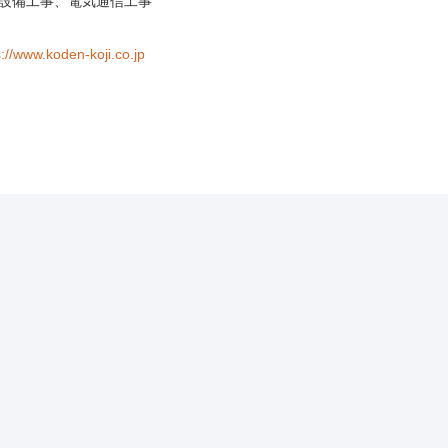
設備工事、電気通信工事
s://www.koden-koji.co.jp