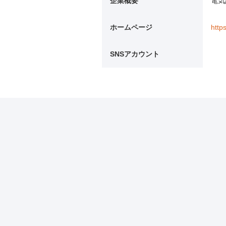
企業概要
電気
ホームページ
http
SNSアカウント