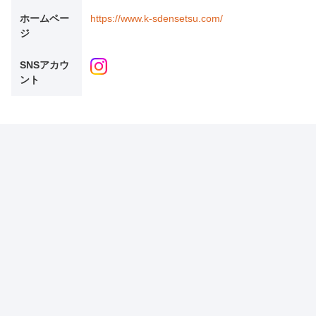
ホームペー
https://www.k-sdensetsu.com/
ジ
SNSアカウ
ント