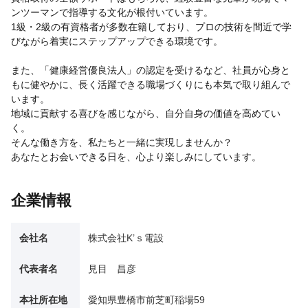
ンツーマンで指導する文化が根付いています。
1級・2級の有資格者が多数在籍しており、プロの技術を間近で学
びながら着実にステップアップできる環境です。
また、「健康経営優良法人」の認定を受けるなど、社員が心身と
もに健やかに、長く活躍できる職場づくりにも本気で取り組んで
います。
地域に貢献する喜びを感じながら、自分自身の価値を高めてい
く。
そんな働き方を、私たちと一緒に実現しませんか？
あなたとお会いできる日を、心より楽しみにしています。
企業情報
会社名
株式会社K’ｓ電設
代表者名
見目 昌彦
本社所在地
愛知県豊橋市前芝町稲場59