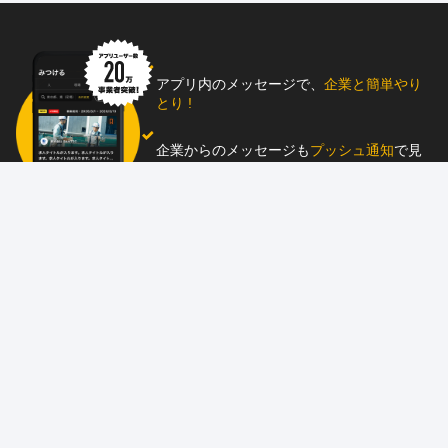
アプリ内のメッセージで、
企業と簡単やり
とり !
企業からのメッセージも
プッシュ通知
で見
逃し防止
助太刀アプリをダウンロード！
求人を掲載しませんか？
87職種
の中から幅広く人材を募集でき、
スカウ
ト送信
も可能！