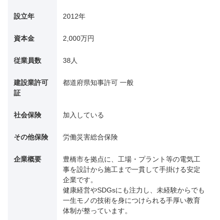
設立年
2012年
資本金
2,000万円
従業員数
38人
建設業許可
都道府県知事許可 一般
証
社会保険
加入している
その他保険
労働災害総合保険
企業概要
豊橋市を拠点に、工場・プラント等の電気工
事を設計から施工まで一貫して手掛ける安定
企業です。
健康経営やSDGsにも注力し、未経験からでも
一生モノの技術を身につけられる手厚い教育
体制が整っています。