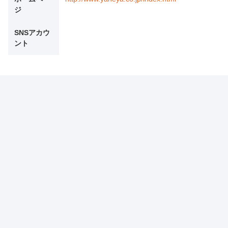
ジ
SNSアカウ
ント