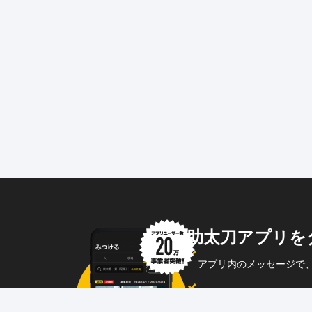
助太刀アプリを
アプリ内のメッセージで
企業からのメッセージも