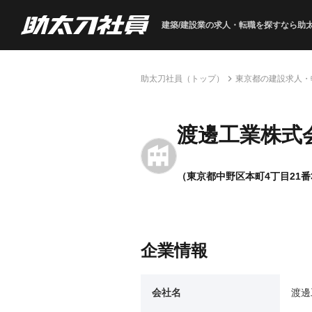
建築/建設業の求人・転職を
探すなら助
助太刀社員（トップ）
東京都の建設求人・
渡邊工業株式
（東京都中野区本町4丁目21番
企業情報
会社名
渡邊