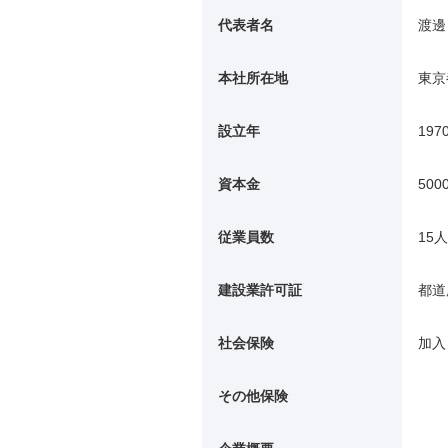
代表者名
渡邊
本社所在地
東京
設立年
197
資本金
500
従業員数
15人
建設業許可証
都道
社会保険
加入
その他保険