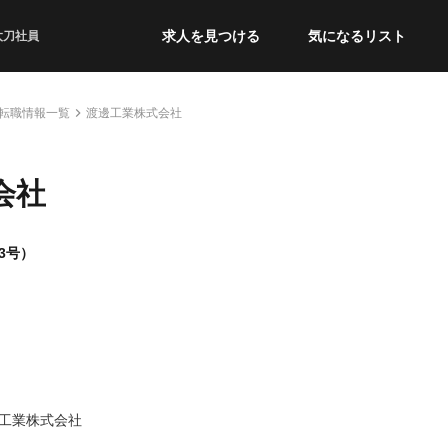
求人を見つける
気になるリスト
太刀社員
転職情報一覧
渡邊工業株式会社
会社
3号）
工業株式会社