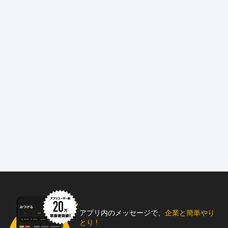
アプリ内のメッセージで、
企業と簡単やり
とり !