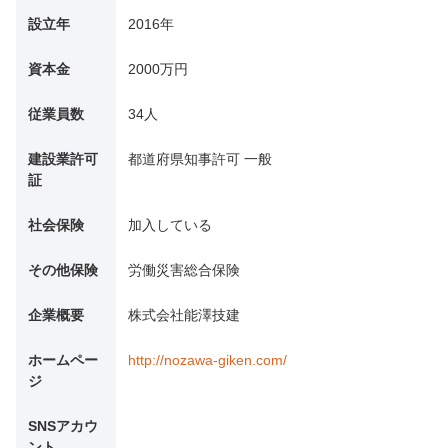
設立年
2016年
資本金
2000万円
従業員数
34人
建設業許可
都道府県知事許可 一般
証
社会保険
加入している
その他保険
労働災害総合保険
企業概要
株式会社能澤技建
ホームペー
http://nozawa-giken.com/
ジ
SNSアカウ
ント