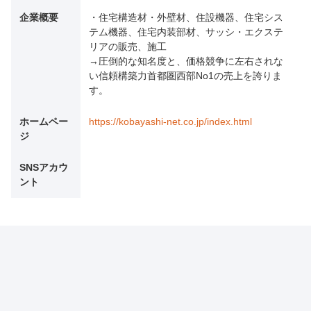
企業概要
・住宅構造材・外壁材、住設機器、住宅シス
テム機器、住宅内装部材、サッシ・エクステ
リアの販売、施工
→圧倒的な知名度と、価格競争に左右されな
い信頼構築力首都圏西部No1の売上を誇りま
す。
ホームペー
https://kobayashi-net.co.jp/index.html
ジ
SNSアカウ
ント