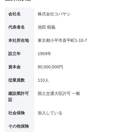
会社名
株式会社コバヤシ
代表者名
池田 昭義
本社所在地
東京都小平市喜平町1-10-7
設立年
1959年
資本金
80,000,000円
従業員数
110人
建設業許可
国土交通大臣許可 一般
証
社会保険
加入している
その他保険