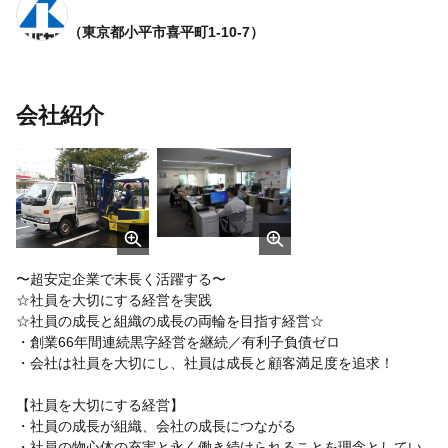
（東京都小平市喜平町1-10-7）
会社紹介
〜超安定企業で末長く活躍する〜
☆社員を大切にする経営を実践
☆社員の成長と組織の成長の両輪を目指す経営☆
・創業66年間連続黒字経営を継続／有利子負債ゼロ
・会社は社員を大切にし、社員は成長と顧客満足度を追求！
【社員を大切にする経営】
・社員の成長が組織、会社の成長につながる
・社員の物心体の充実と永く働き続けられることを理念としてい