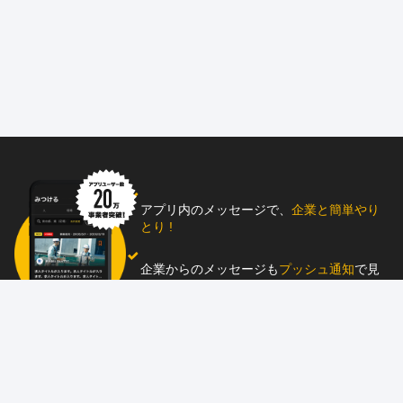
アプリ内のメッセージで、
企業と簡単やり
とり !
企業からのメッセージも
プッシュ通知
で見
逃し防止
助太刀アプリをダウンロード！