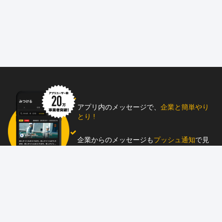
アプリ内のメッセージで、
企業と簡単やり
とり !
企業からのメッセージも
プッシュ通知
で見
逃し防止
助太刀アプリをダウンロード！