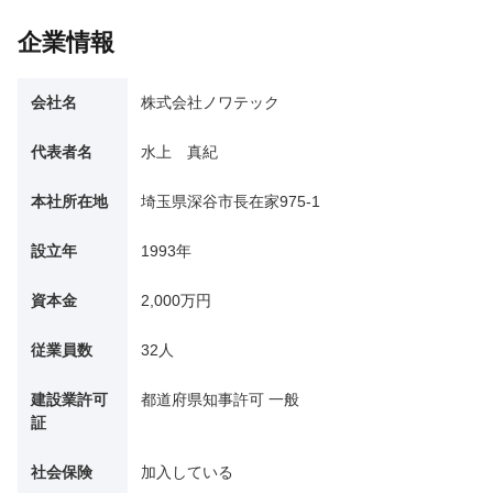
企業情報
会社名
株式会社ノワテック
代表者名
水上 真紀
本社所在地
埼玉県深谷市長在家975-1
設立年
1993年
資本金
2,000万円
従業員数
32人
建設業許可
都道府県知事許可 一般
証
社会保険
加入している