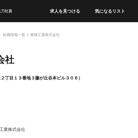
求人を見つける
気になるリスト
太刀社員
・転職情報一覧
東輝工業株式会社
会社
丘２丁目１３番地３藤が丘谷本ビル３０６）
工業株式会社