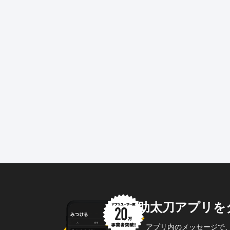
助太刀アプリを
アプリ内のメッセージで