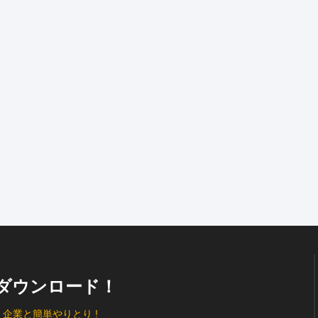
ダウンロード！
、
企業と簡単やりとり !