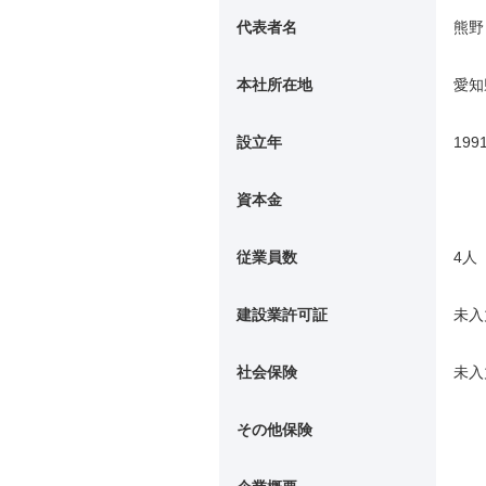
代表者名
熊野
本社所在地
愛知
設立年
199
資本金
従業員数
4人
建設業許可証
未入
社会保険
未入
その他保険