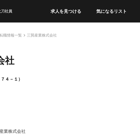
求人を見つける
気になるリスト
太刀社員
転職情報一覧
三巽産業株式会社
会社
１７４－１）
産業株式会社