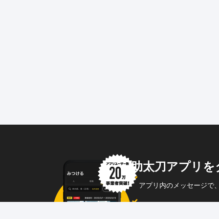
助太刀アプリを
アプリ内のメッセージで
企業からのメッセージも