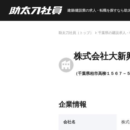
建築/建設業の求人・転職を
探すなら助
助太刀社員（トップ）
千葉県の建設求人・
株式会社大新
（千葉県柏市高柳１５６７－
企業情報
会社名
株式