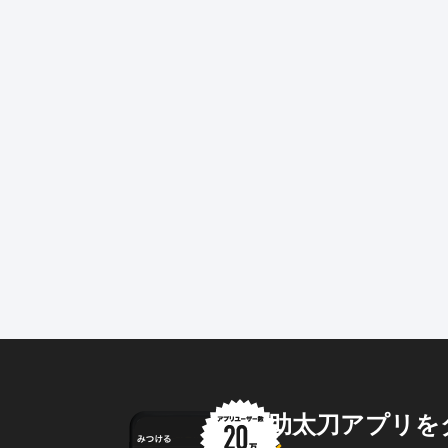
助太刀アプリを