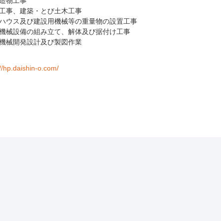
造物工事
工事、建築・とび土木工事
ハウス及び建設用機械等の重量物の設置工事
機械設備の組み立て、解体及び据付け工事
機械開発設計及び製図作業
://hp.daishin-o.com/