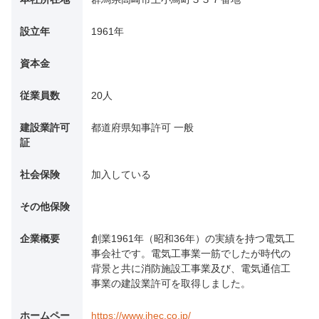
設立年
1961年
資本金
従業員数
20人
建設業許可
都道府県知事許可 一般
証
社会保険
加入している
その他保険
企業概要
創業1961年（昭和36年）の実績を持つ電気工
事会社です。電気工事業一筋でしたが時代の
背景と共に消防施設工事業及び、電気通信工
事業の建設業許可を取得しました。
ホームペー
https://www.jhec.co.jp/