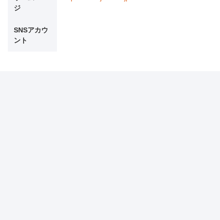
ジ
SNSアカウ
ント