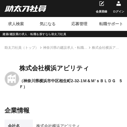
会員登録
ログイン
求人検索
気になる
応募管理
転職サポート
建築/建設業の求人・転職を
探すなら助太刀社員
助太刀社員（トップ）
神奈川県の建設求人・転職情
株式会社横浜アビ
報一覧
リティ
株式会社横浜アビリティ
（神奈川県横浜市中区相生町2-32-1Ｍ＆Ｍ’ｓＢＬＤＧ 5
Ｆ）
企業情報
会社名
株式会社横浜アビリティ