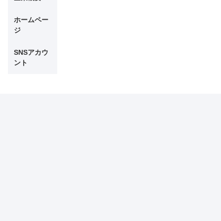
ホームペー
ジ
SNSアカウ
ント