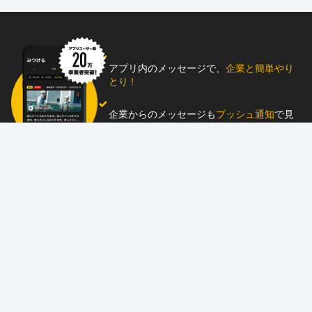
アプリ内のメッセージで、
企業と簡単やり
とり !
企業からのメッセージも
プッシュ通知
で見
逃し防止
助太刀アプリをダウンロード！
求人を掲載しませんか？
87職種
の中から幅広く人材を募集でき、
スカウ
ト送信
も可能！