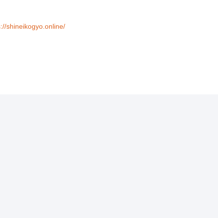
s://shineikogyo.online/