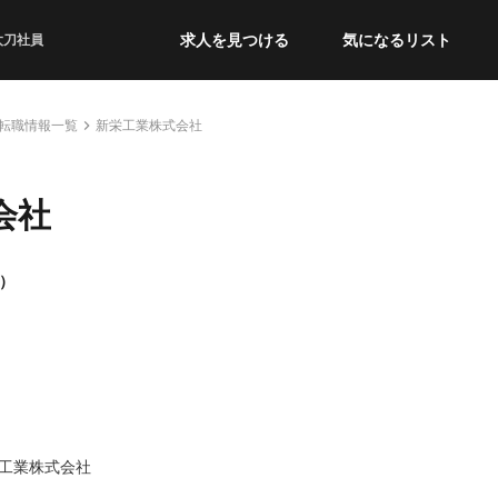
求人を見つける
気になるリスト
太刀社員
転職情報一覧
新栄工業株式会社
会社
2）
工業株式会社