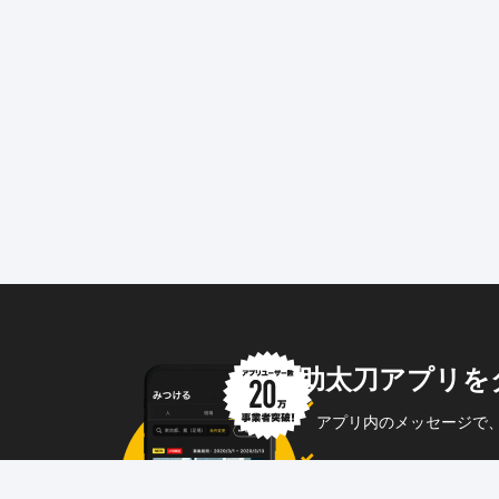
助太刀アプリを
アプリ内のメッセージで
企業からのメッセージも