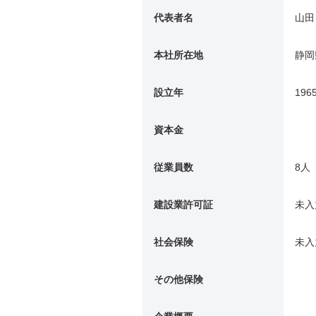
代表者名
山田
本社所在地
静岡
設立年
196
資本金
従業員数
8人
建設業許可証
未入
社会保険
未入
その他保険