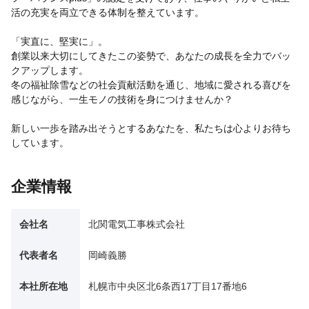
活の充実を両立できる体制を整えています。
「実直に、堅実に」。
創業以来大切にしてきたこの姿勢で、あなたの成長を全力でバッ
クアップします。
冬の福祉除雪などの社会貢献活動を通じ、地域に愛される喜びを
感じながら、一生モノの技術を身につけませんか？
新しい一歩を踏み出そうとするあなたを、私たちは心よりお待ち
しています。
企業情報
会社名
北関電気工事株式会社
代表者名
岡崎義勝
本社所在地
札幌市中央区北6条西17丁目17番地6