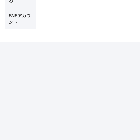
ジ
SNSアカウ
ント