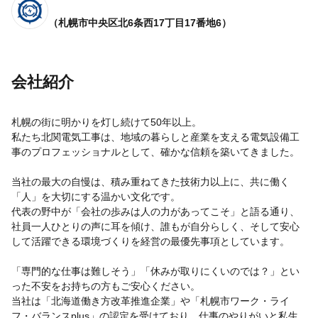
（札幌市中央区北6条西17丁目17番地6）
会社紹介
札幌の街に明かりを灯し続けて50年以上。
私たち北関電気工事は、地域の暮らしと産業を支える電気設備工
事のプロフェッショナルとして、確かな信頼を築いてきました。
当社の最大の自慢は、積み重ねてきた技術力以上に、共に働く
「人」を大切にする温かい文化です。
代表の野中が「会社の歩みは人の力があってこそ」と語る通り、
社員一人ひとりの声に耳を傾け、誰もが自分らしく、そして安心
して活躍できる環境づくりを経営の最優先事項としています。
「専門的な仕事は難しそう」「休みが取りにくいのでは？」とい
った不安をお持ちの方もご安心ください。
当社は「北海道働き方改革推進企業」や「札幌市ワーク・ライ
フ・バランスplus」の認定を受けており、仕事のやりがいと私生