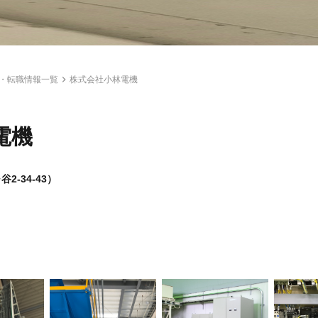
・転職情報一覧
株式会社小林電機
電機
-34-43）