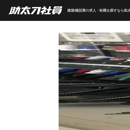
建築/建設業の求人・転職を
探すなら助