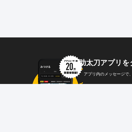
助太刀アプリを
アプリ内のメッセージで
企業からのメッセージも