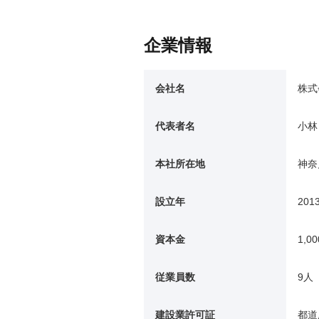
企業情報
会社名
株式
代表者名
小林
本社所在地
神奈
設立年
201
資本金
1,0
従業員数
9人
建設業許可証
都道