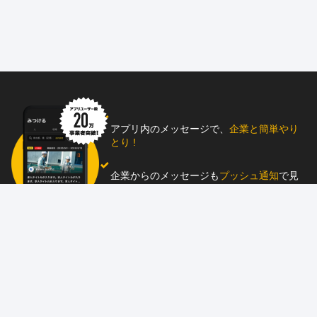
アプリ内のメッセージで、
企業と簡単やり
とり !
企業からのメッセージも
プッシュ通知
で見
逃し防止
助太刀アプリをダウンロード！
求人を掲載しませんか？