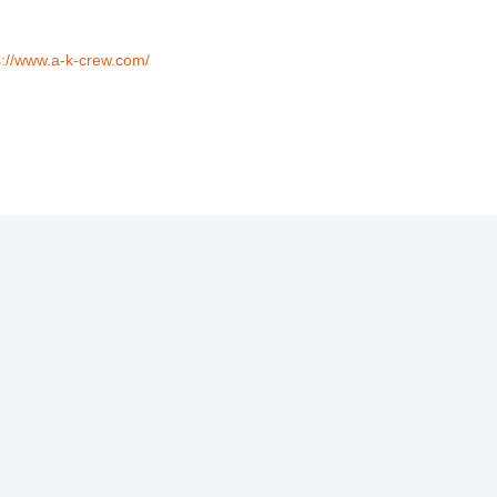
s://www.a-k-crew.com/