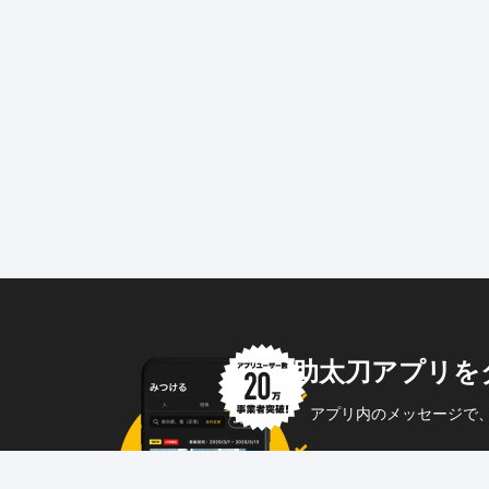
助太刀アプリを
アプリ内のメッセージで
企業からのメッセージも