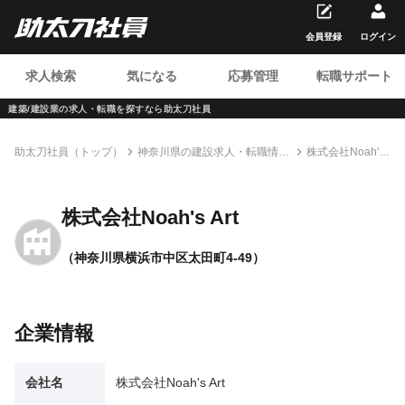
会員登録
ログイン
求人検索
気になる
応募管理
転職サポート
建築/建設業の求人・転職を
探すなら助太刀社員
助太刀社員（トップ）
神奈川県の建設求人・転職情報
株式会社Noah's
一覧
Art
株式会社Noah's Art
（神奈川県横浜市中区太田町4-49）
企業情報
会社名
株式会社Noah's Art