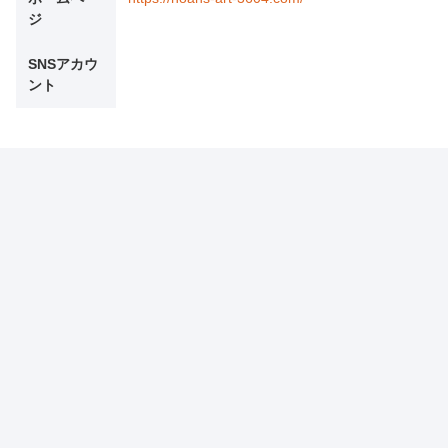
ジ
SNSアカウ
ント