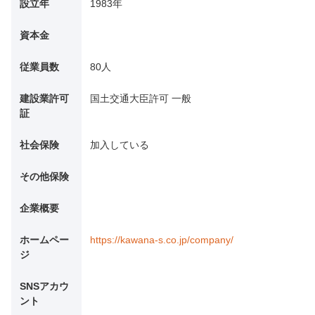
設立年
1983年
資本金
従業員数
80人
建設業許可
国土交通大臣許可 一般
証
社会保険
加入している
その他保険
企業概要
ホームペー
https://kawana-s.co.jp/company/
ジ
SNSアカウ
ント