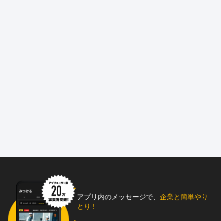
アプリ内のメッセージで、
企業と簡単やり
とり !