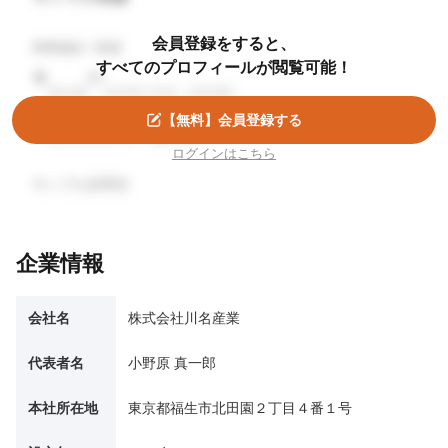
会員登録をすると、
商業施設 / 新築
すべてのプロフィールが閲覧可能！
東京都
2024年1月頃（30日間）
【無料】会員登録する
準大手ゼネコン・株式会社サンプル
ログインはこちら
サンプル説明文
企業情報
会社名
株式会社川名産業
代表者名
小野原 真一郎
本社所在地
東京都福生市北田園２丁目４番１号