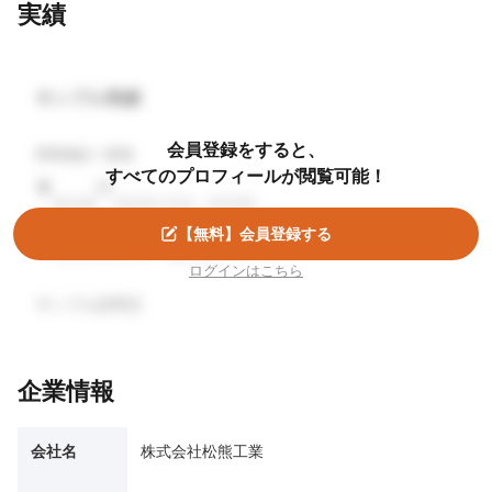
実績
サンプル実績
会員登録をすると、
商業施設 / 新築
すべてのプロフィールが閲覧可能！
東京都
2024年1月頃（30日間）
【無料】会員登録する
準大手ゼネコン・株式会社サンプル
ログインはこちら
サンプル説明文
企業情報
会社名
株式会社松熊工業