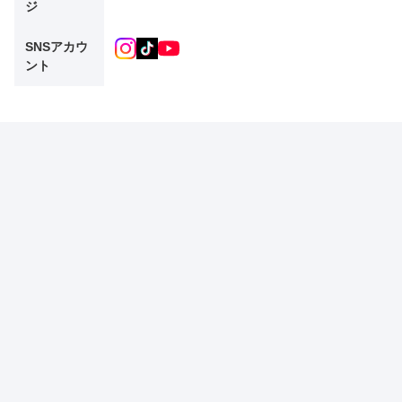
ジ
SNSアカウ
ント