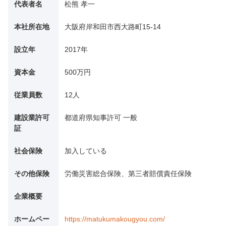
代表者名
松熊 孝一
本社所在地
大阪府岸和田市西大路町15-14
設立年
2017年
資本金
500万円
従業員数
12人
建設業許可
都道府県知事許可 一般
証
社会保険
加入している
その他保険
労働災害総合保険、第三者賠償責任保険
企業概要
ホームペー
https://matukumakougyou.com/