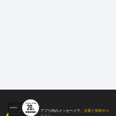
アプリ内のメッセージで、
企業と簡単やり
とり !