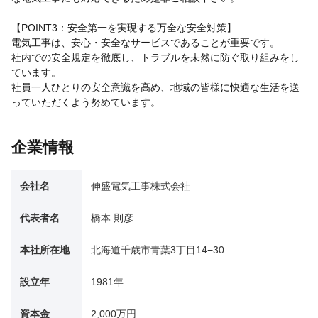
【POINT3：安全第一を実現する万全な安全対策】
電気工事は、安心・安全なサービスであることが重要です。
社内での安全規定を徹底し、トラブルを未然に防ぐ取り組みをし
ています。
社員一人ひとりの安全意識を高め、地域の皆様に快適な生活を送
っていただくよう努めています。
企業情報
会社名
伸盛電気工事株式会社
代表者名
橋本 則彦
本社所在地
北海道千歳市青葉3丁目14−30
設立年
1981年
資本金
2,000万円