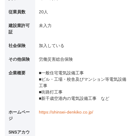
従業員数
20人
建設業許可
未入力
証
社会保険
加入している
その他保険
労働災害総合保険
企業概要
■一般住宅電気設備工事
■ビル・工場・校舎及びマンション等電気設備
工事
■街路灯工事
■新千歳空港内の電気設備工事 など
ホームペー
https://shinsei-denkiko.co.jp/
ジ
SNSアカウ