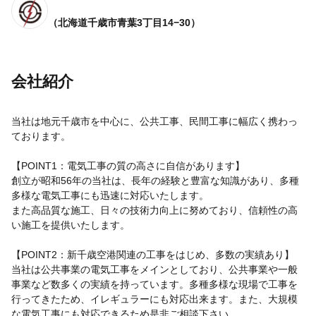
（北海道千歳市青葉3丁目14−30）
会社紹介
当社は地元千歳市を中心に、公共工事、民間工事に幅広く携わっ
ております。
【POINT1：電気工事の質の高さに自信があります】
創立が昭和56年の当社は、長年の経験と豊富な知識があり、多種
多様な電気工事にも迅速に対応いたします。
また高品質な施工、日々の技術力向上に努めており、信頼性の高
い施工を提供いたします。
【POINT2：新千歳空港関連の工事をはじめ、多数の実績あり】
当社は公共事業の電気工事をメインとしており、公共事業や一般
事業など数多くの実績を持っています。多種多様な現場で工事を
行ってきたため、イレギュラーにも対応出来ます。また、大規模
な電気工事にも対応できるため是非ご相談下さい。