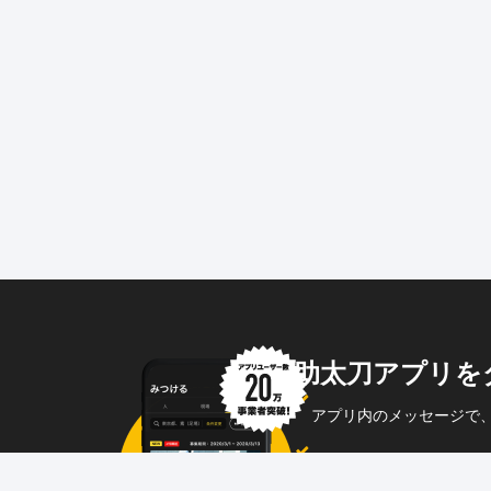
助太刀アプリを
アプリ内のメッセージで
企業からのメッセージも