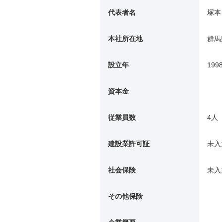
代表者名
塚本
本社所在地
群馬
設立年
199
資本金
従業員数
4人
建設業許可証
未入
社会保険
未入
その他保険