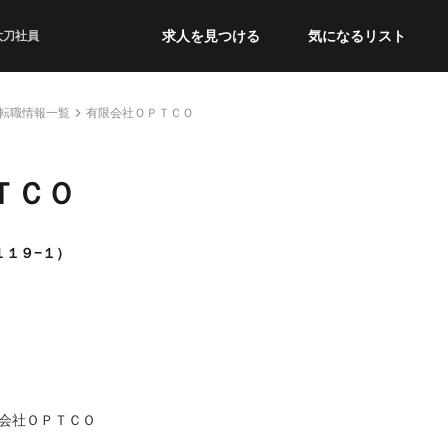
求人を見つける
気になるリスト
太刀社員
転職情報一覧
有限会社ＯＰＴＣＯ
ＴＣＯ
１１９−１）
会社ＯＰＴＣＯ