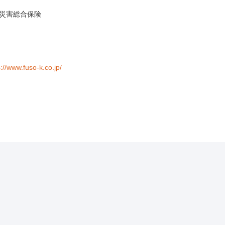
災害総合保険
s://www.fuso-k.co.jp/