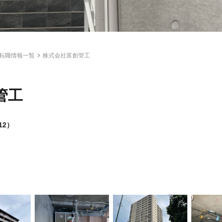
転職情報一覧
株式会社富創管工
管工
12）