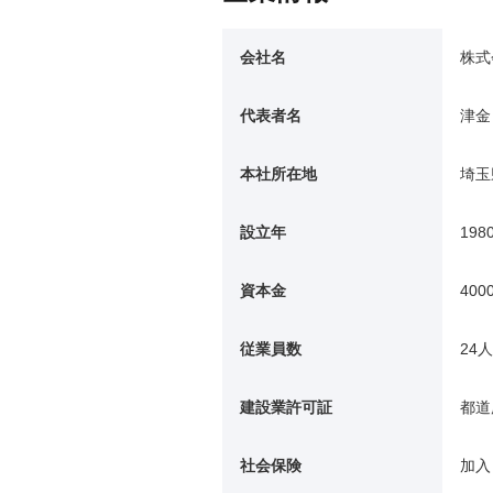
会社名
株式
代表者名
津金
本社所在地
埼玉
設立年
198
資本金
400
従業員数
24人
建設業許可証
都道
社会保険
加入