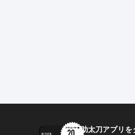
助太刀アプリを