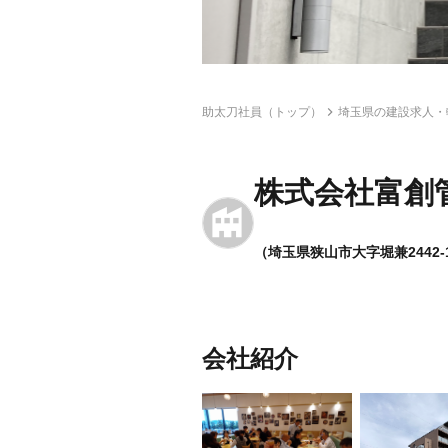
助太刀社員（トップ）
埼玉県の建設求人・
株式会社富創
（埼玉県狭山市大字堀兼2442-
会社紹介