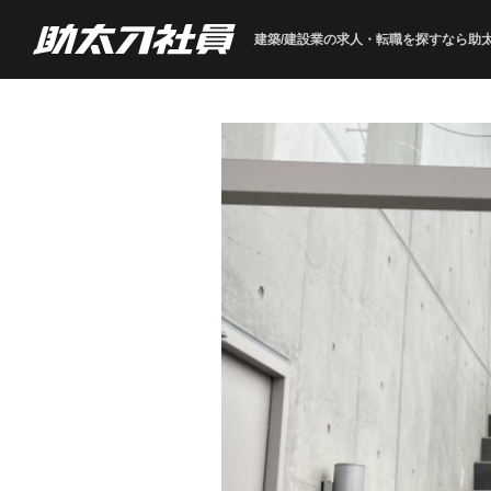
建築/建設業の求人・転職を
探すなら助