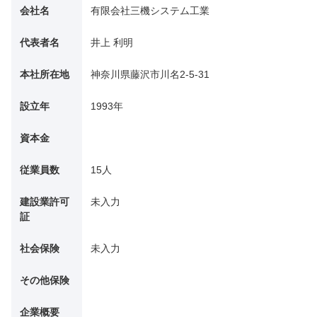
会社名
有限会社三機システム工業
代表者名
井上 利明
本社所在地
神奈川県藤沢市川名2-5-31
設立年
1993年
資本金
従業員数
15人
建設業許可
未入力
証
社会保険
未入力
その他保険
企業概要