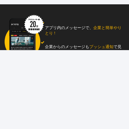
アプリ内のメッセージで、
企業と簡単やり
とり !
企業からのメッセージも
プッシュ通知
で見
逃し防止
助太刀アプリをダウンロード！
求人を掲載しませんか？
87職種
の中から幅広く人材を募集でき、
スカウ
ト送信
も可能！