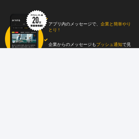
アプリ内のメッセージで、
企業と簡単やり
とり !
企業からのメッセージも
プッシュ通知
で見
逃し防止
助太刀アプリをダウンロード！
求人を掲載しませんか？
87職種
の中から幅広く人材を募集でき、
スカウ
ト送信
も可能！