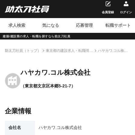
会員登録
ログイン
求人検索
気になる
応募管理
転職サポート
建築/建設業の求人・転職を
探すなら助太刀社員
助太刀社員（トップ）
東京都の建設求人・転職情報
ハヤカワ.コル株式
一覧
会社
ハヤカワ.コル株式会社
（東京都文京区本郷5-21-7）
企業情報
会社名
ハヤカワ.コル株式会社