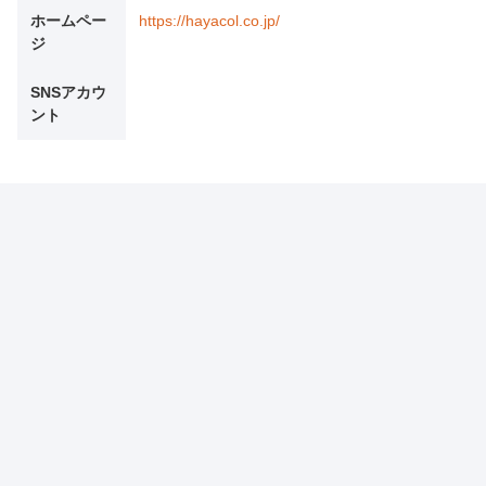
ホームペー
https://hayacol.co.jp/
ジ
SNSアカウ
ント