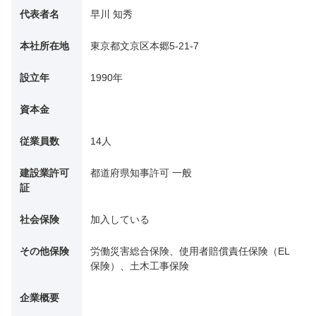
代表者名
早川 知秀
本社所在地
東京都文京区本郷5-21-7
設立年
1990年
資本金
従業員数
14人
建設業許可
都道府県知事許可 一般
証
社会保険
加入している
その他保険
労働災害総合保険、使用者賠償責任保険（EL
保険）、土木工事保険
企業概要