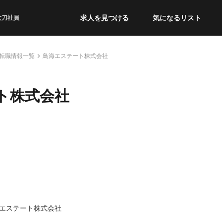
求人を見つける
気になるリスト
太刀社員
転職情報一覧
鳥海エステート株式会社
ト株式会社
エステート株式会社