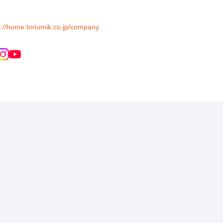
s://home.toriumik.co.jp/company