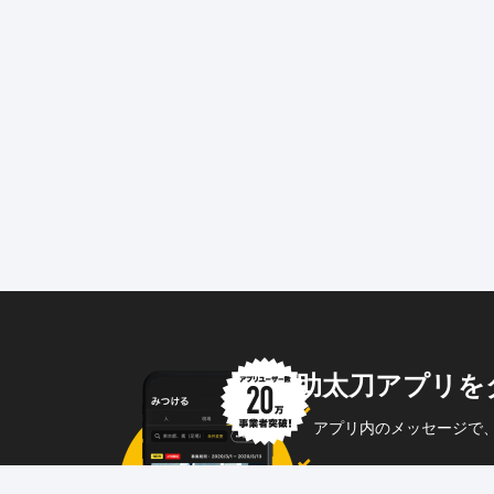
助太刀アプリを
アプリ内のメッセージで
企業からのメッセージも