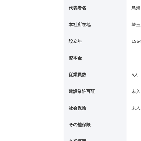
代表者名
鳥海
本社所在地
埼玉
設立年
196
資本金
従業員数
5人
建設業許可証
未入
社会保険
未入
その他保険