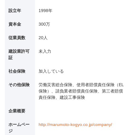
設立年
1998年
資本金
300万
従業員数
20人
建設業許可
未入力
証
社会保険
加入している
その他保険
労働災害総合保険、使用者賠償責任保険（EL
保険）、請負業者賠償責任保険、第三者賠償
責任保険、建設工事保険
企業概要
ホームペー
http://marumoto-kogyo.co.jp/company/
ジ