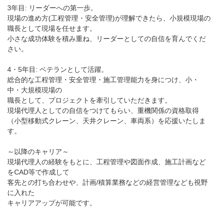
3年目: リーダーへの第一歩。
現場の進め方(工程管理・安全管理)が理解できたら、小規模現場の
職長として現場を任せます。
小さな成功体験を積み重ね、リーダーとしての自信を育んでくだ
さい。
4・5年目: ベテランとして活躍。
総合的な工程管理・安全管理・施工管理能力を身につけ、小・
中・大規模現場の
職長として、プロジェクトを牽引していただきます。
現場代理人としての自信をつけてもらい、重機関係の資格取得
（小型移動式クレーン、天井クレーン、車両系）を応援いたしま
す。
～以降のキャリア～
現場代理人の経験をもとに、工程管理や図面作成、施工計画など
をCAD等で作成して
客先との打ち合わせや、計画/積算業務などの経営管理なども視野
に入れた
キャリアアップが可能です。