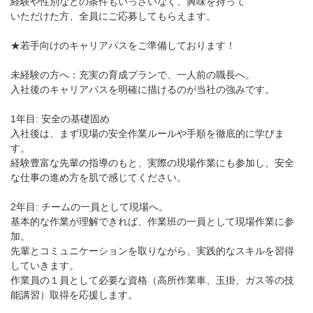
経験や性別などの条件もいっさいなく、興味を持って
いただけた方、全員にご応募してもらえます。
★若手向けのキャリアパスをご準備しております！
未経験の方へ：充実の育成プランで、一人前の職長へ。
入社後のキャリアパスを明確に描けるのが当社の強みです。
1年目: 安全の基礎固め
入社後は、まず現場の安全作業ルールや手順を徹底的に学びま
す。
経験豊富な先輩の指導のもと、実際の現場作業にも参加し、安全
な仕事の進め方を肌で感じてください。
2年目: チームの一員として現場へ。
基本的な作業が理解できれば、作業班の一員として現場作業に参
加。
先輩とコミュニケーションを取りながら、実践的なスキルを習得
していきます。
作業員の１員として必要な資格（高所作業車、玉掛、ガス等の技
能講習）取得を応援します。