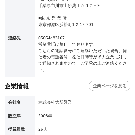
千葉県市川市上妙典１５６７－9
■東 京 営 業 所
東京都港区浜松町1-2-17-701
連絡先
05054483167
営業電話は禁止しております。
こちらの電話番号にご連絡いただいた場合、発
信者の電話番号・発信日時等が求人企業に対し
て通知されますので、ご了承の上ご連絡くださ
い。
企業情報
企業ページを見る
会社名
株式会社大新興業
設立年
2006年
従業員数
25人