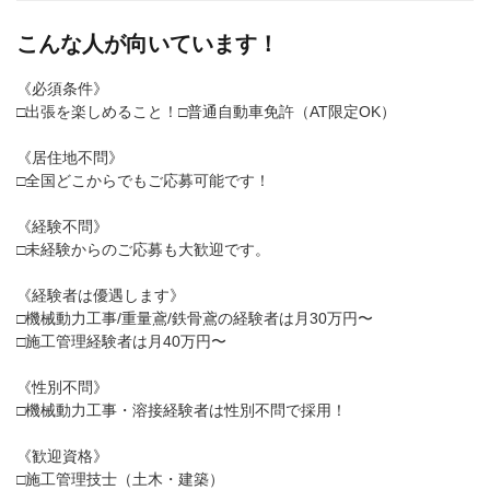
こんな人が向いています！
《必須条件》
□出張を楽しめること！□普通自動車免許（AT限定OK）
《居住地不問》
□全国どこからでもご応募可能です！
《経験不問》
□未経験からのご応募も大歓迎です。
《経験者は優遇します》
□機械動力工事/重量鳶/鉄骨鳶の経験者は月30万円〜
□施工管理経験者は月40万円〜
《性別不問》
□機械動力工事・溶接経験者は性別不問で採用！
《歓迎資格》
□施工管理技士（土木・建築）