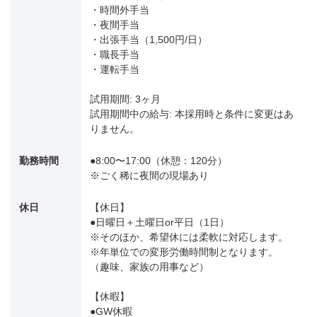
・時間外手当
・夜間手当
・出張手当（1,500円/日）
・職長手当
・運転手当
試用期間: 3ヶ月
試用期間中の給与: 本採用時と条件に変更はあ
りません。
勤務時間
●8:00〜17:00（休憩：120分）
※ごく稀に夜間の現場あり
休日
【休日】
●日曜日＋土曜日or平日（1日）
※そのほか、希望休には柔軟に対応します。
※年単位での変形労働時間制となります。
（趣味、家族の用事など）
【休暇】
●GW休暇