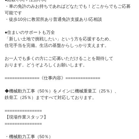
・車の免許のみお持ちであればどなたでも！どこからでもご応募
可能です
・徒歩10分に教習所あり普通免許支援あり/応相談
●住まいのサポートも万全
「新しい土地で挑戦したい」という方を応援するため、
住宅手当を完備。生活の基盤からしっかり支えます。
お一人でも多くの方にご応募いただけることを期待して
おります。どうぞよろしくお願いします。
==============《仕事内容》==============
◆機械動力工事（50％）をメインに機械重量工（25％）、
鉄骨工（25％）まですべて対応しております。
===============
【現場作業スタッフ】
===============
・機械動力工事（50％）