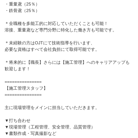
・重量鳶（25％）
・鉄骨鳶（25％）
＊全職種を多能工的に対応していただくことも可能！
溶接、重量鳶など専門分野に特化した働き方も可能です。
＊未経験の方はOJTにて技術指導を行います、
必要な資格はすべて会社負担にて取得可能です。
＊将来的に【職長】さらには【施工管理】へのキャリアアップも
歓迎します！
===============
【施工管理スタッフ】
===============
主に現場管理をメインに担当していただきます。
▼打ち合わせ
▼現場管理（工程管理、安全管理、品質管理）
▼書類作成・写真撮影など