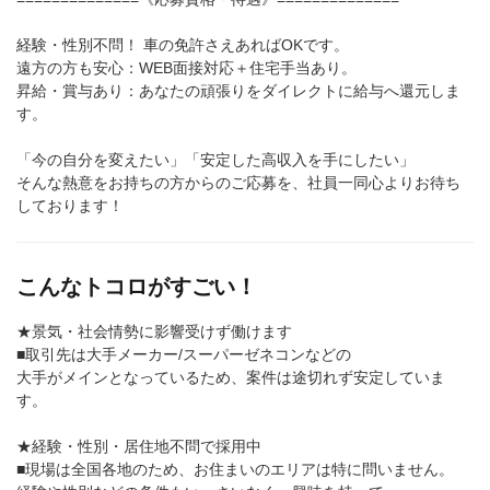
経験・性別不問！ 車の免許さえあればOKです。
遠方の方も安心：WEB面接対応＋住宅手当あり。
昇給・賞与あり：あなたの頑張りをダイレクトに給与へ還元しま
す。
「今の自分を変えたい」「安定した高収入を手にしたい」
そんな熱意をお持ちの方からのご応募を、社員一同心よりお待ち
しております！
こんなトコロがすごい！
★景気・社会情勢に影響受けず働けます
■取引先は大手メーカー/スーパーゼネコンなどの
大手がメインとなっているため、案件は途切れず安定していま
す。
★経験・性別・居住地不問で採用中
■現場は全国各地のため、お住まいのエリアは特に問いません。