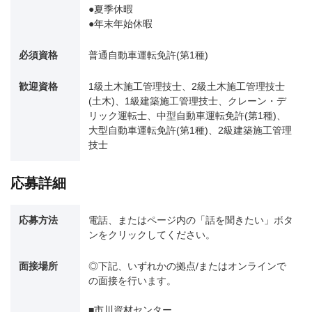
●夏季休暇
●年末年始休暇
必須資格
普通自動車運転免許(第1種)
歓迎資格
1級土木施工管理技士、2級土木施工管理技士
(土木)、1級建築施工管理技士、クレーン・デ
リック運転士、中型自動車運転免許(第1種)、
大型自動車運転免許(第1種)、2級建築施工管理
技士
応募詳細
応募方法
電話、またはページ内の「話を聞きたい」ボタ
ンをクリックしてください。
面接場所
◎下記、いずれかの拠点/またはオンラインで
の面接を行います。
■市川資材センター