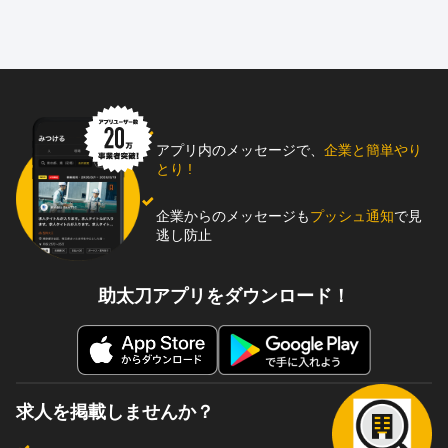
アプリ内のメッセージで、
企業と簡単やり
とり !
企業からのメッセージも
プッシュ通知
で見
逃し防止
助太刀アプリをダウンロード！
求人を掲載しませんか？