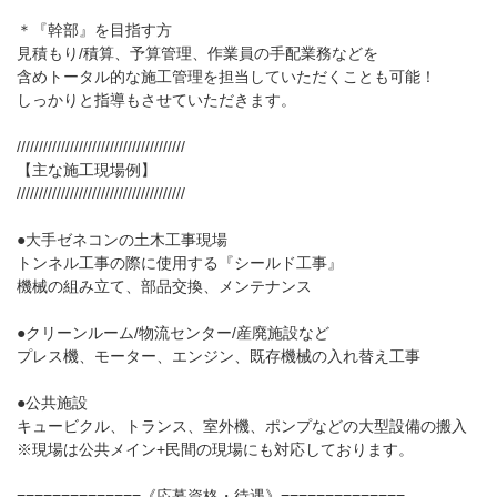
＊『幹部』を目指す方
見積もり/積算、予算管理、作業員の手配業務などを
含めトータル的な施工管理を担当していただくことも可能！
しっかりと指導もさせていただきます。
//////////////////////////////////////
【主な施工現場例】
//////////////////////////////////////
●大手ゼネコンの土木工事現場
トンネル工事の際に使用する『シールド工事』
機械の組み立て、部品交換、メンテナンス
●クリーンルーム/物流センター/産廃施設など
プレス機、モーター、エンジン、既存機械の入れ替え工事
●公共施設
キュービクル、トランス、室外機、ポンプなどの大型設備の搬入
※現場は公共メイン+民間の現場にも対応しております。
==============《応募資格・待遇》==============