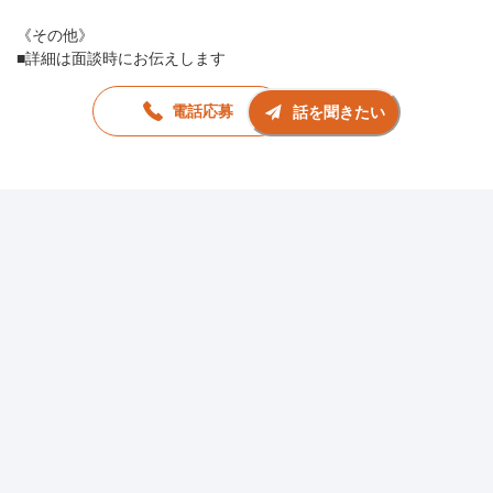
《その他》
■詳細は面談時にお伝えします
電話応募
話を聞きたい