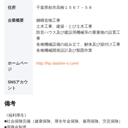
住所
千葉県柏市高柳１５６７－５８
企業概要
鋼構造物工事
土木工事、建築・とび土木工事
防音ハウス及び建設用機械等の重量物の設置工
事
各種機械設備の組み立て、解体及び据付け工事
各種機械開発設計及び製図作業
ホームペー
http://hp.daishin-o.com/
ジ
SNSアカウ
ント
備考
《福利厚生》
■社会保険完備（健康保険、厚生年金保険、雇用保険、労災保険）
■退職金制度