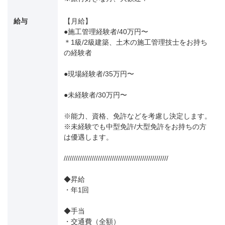
給与
【月給】
●施工管理経験者/40万円〜
＊1級/2級建築、土木の施工管理技士をお持ち
の経験者
●現場経験者/35万円〜
●未経験者/30万円〜
※能力、資格、免許などを考慮し決定します。
※未経験でも中型免許/大型免許をお持ちの方
は優遇します。
////////////////////////////////////////////////////
◆昇給
・年1回
◆手当
・交通費（全額）