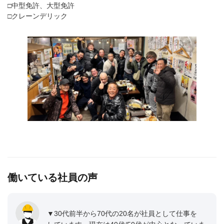
□中型免許、大型免許
□クレーンデリック
働いている社員の声
▼30代前半から70代の20名が社員として仕事を