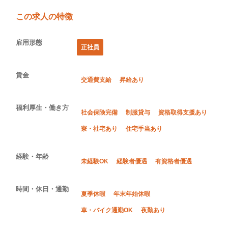
この求人の特徴
雇用形態
正社員
賃金
交通費支給
昇給あり
福利厚生・働き方
社会保険完備
制服貸与
資格取得支援あり
寮・社宅あり
住宅手当あり
経験・年齢
未経験OK
経験者優遇
有資格者優遇
時間・休日・通勤
夏季休暇
年末年始休暇
車・バイク通勤OK
夜勤あり