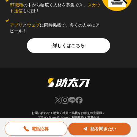
87職種
の中から幅広く人材を募集でき、
スカウ
ト送信
も可能！
アプリ
と
ウェブ
に同時掲載で、多くの人材にア
ピール！
詳しくはこちら
お問い合わせ
助太刀社員に掲載をお考えの企業様
プライバシーポリシー
利用規約
運営会社
電話応募
話を聞きたい
© Sukedachi All Rights Reserved