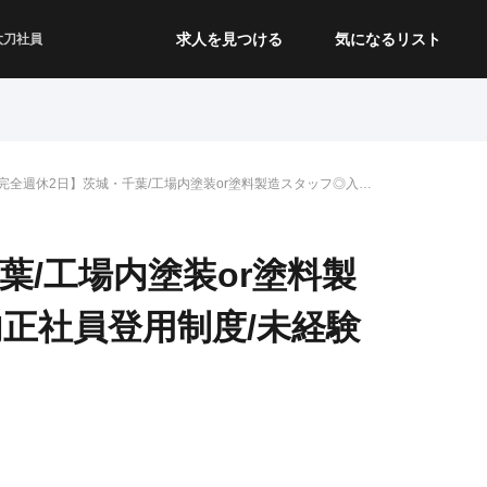
求人を見つける
気になるリスト
太刀社員
完全週休2日】茨城・千葉/工場内塗装or塗料製造スタッフ◎入社
年以内正社員登用制度/未経験OK
葉/工場内塗装or塗料製
正社員登用制度/未経験