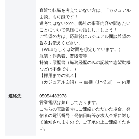
直近で転職を考えていない方は、「カジュアル
面談」も可能です！
選考ではないので、弊社の事業内容や聞きたい
ことについて気軽にお話ししましょう！
ご希望の方は、応募後にカジュアル面談希望の
旨をお伝えください。
（WEBもしくは対面を想定しています。）
服装：作業着、普段着等
持物：履歴書（職務経歴のみの記載で志望動機
などは不要です。）
【採用までの流れ】
（カジュアル面談）→ 面接（1〜2回） → 内定
連絡先
05054483978
営業電話は禁止しております。
こちらの電話番号にご連絡いただいた場合、発
信者の電話番号・発信日時等が求人企業に対し
て通知されますので、ご了承の上ご連絡くださ
い。