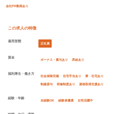
会社PR動画あり
この求人の特徴
雇用形態
正社員
賃金
ボーナス・賞与あり
昇給あり
福利厚生・働き方
社会保険完備
住宅手当あり
寮・社宅あり
制服貸与
研修制度あり
資格取得支援あり
経験・年齢
未経験OK
経験者優遇
女性活躍中