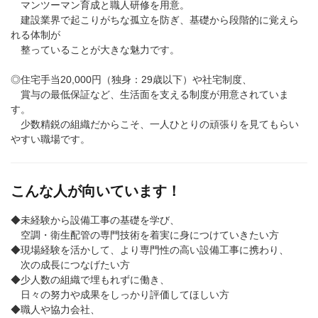
マンツーマン育成と職人研修を用意。
建設業界で起こりがちな孤立を防ぎ、基礎から段階的に覚えら
れる体制が
整っていることが大きな魅力です。
◎住宅手当20,000円（独身：29歳以下）や社宅制度、
賞与の最低保証など、生活面を支える制度が用意されていま
す。
少数精鋭の組織だからこそ、一人ひとりの頑張りを見てもらい
やすい職場です。
こんな人が向いています！
◆未経験から設備工事の基礎を学び、
空調・衛生配管の専門技術を着実に身につけていきたい方
◆現場経験を活かして、より専門性の高い設備工事に携わり、
次の成長につなげたい方
◆少人数の組織で埋もれずに働き、
日々の努力や成果をしっかり評価してほしい方
◆職人や協力会社、