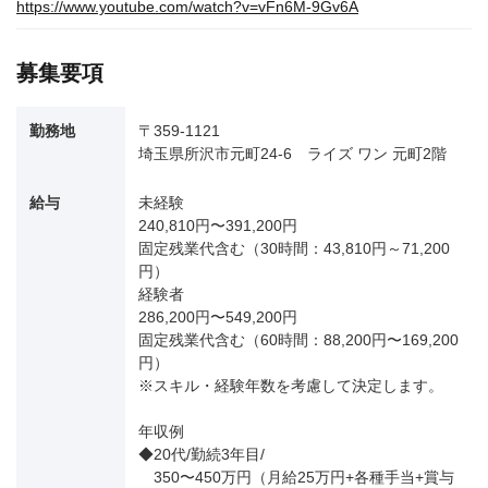
https://www.youtube.com/watch?v=vFn6M-9Gv6A
募集要項
勤務地
〒359-1121
埼玉県所沢市元町24-6 ライズ ワン 元町2階
給与
未経験
240,810円〜391,200円
固定残業代含む（30時間：43,810円～71,200
円）
経験者
286,200円〜549,200円
固定残業代含む（60時間：88,200円〜169,200
円）
※スキル・経験年数を考慮して決定します。
年収例
◆20代/勤続3年目/
350〜450万円（月給25万円+各種手当+賞与