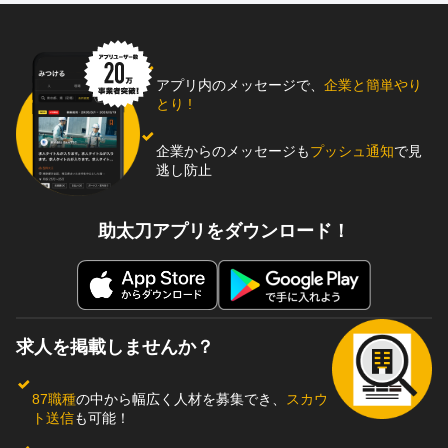
アプリ内のメッセージで、
企業と簡単やり
とり !
企業からのメッセージも
プッシュ通知
で見
逃し防止
助太刀アプリをダウンロード！
求人を掲載しませんか？
87職種
の中から幅広く人材を募集でき、
スカウ
ト送信
も可能！