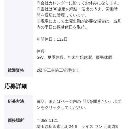
※会社カレンダーに沿ってお休みになります。
※当社は36協定を締結・届出のうえ、労働時
間を適切に管理しています。
※現場によって土曜出勤が必要な場合は、当月
内の平日に振替休日を取得。
年間休日：112日
休暇
GW、夏季休暇、年末年始休暇、慶弔休暇
歓迎資格
2級管工事施工管理技士
応募詳細
応募方法
電話、またはページ内の「話を聞きたい」ボタ
ンをクリックしてください。
面接場所
〒359-1121
埼玉県所沢市元町24-6 ライズ ワン 元町2階