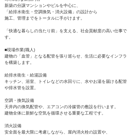
新築の分譲マンションやビルを中心に、
「給排水衛生・空調換気・消火設備」の設計から
施工、管理までをトータルに手がけます。
「快適な暮らしの当たり前」を支える、社会貢献度の高い仕事で
す。
■現場作業(職人)
建物の「血管」となる配管を張り巡らせ、生活に必要なインフラ
を構築します。
給排水衛生・給湯設備
キッチン、浴室、トイレなどの水回りに、水やお湯を届ける配管
や排水管を設置。
空調・換気設備
天井内の換気配管や、エアコンの冷媒管の敷設を行います。
建物全体に新鮮な空気を循環させる重要な工程です。
消火設備
安全面を最大限に考慮しながら、屋内消火栓の設置や、