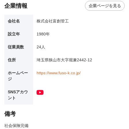
企業情報
企業ページを見る
会社名
株式会社富創管工
設立年
1980年
従業員数
24人
住所
埼玉県狭山市大字堀兼2442-12
ホームペー
https://www.fuso-k.co.jp/
ジ
SNSアカウ
ント
備考
社会保険完備