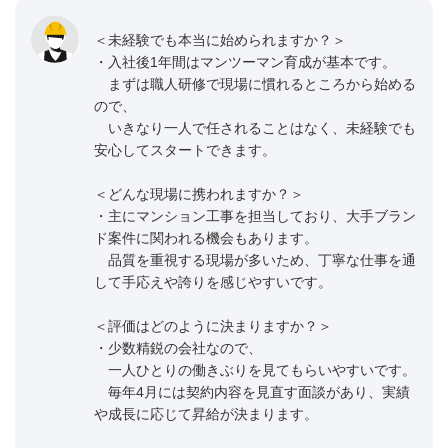
＜未経験でも本当に始められますか？＞
・入社後1年間はマンツーマン育成が基本です。
まずは職人研修で現場に慣れるところから始める
ので、
いきなり一人で任されることはなく、未経験でも
安心してスタートできます。
＜どんな現場に携われますか？＞
・主にマンション工事を担当しており、大手ブラン
ド案件に関われる機会もあります。
品質を重視する現場が多いため、丁寧な仕事を通
して手応えや誇りを感じやすいです。
＜評価はどのように決まりますか？＞
・少数精鋭の会社なので、
一人ひとりの働きぶりを見てもらいやすいです。
毎年4月には契約内容を見直す面談があり、実績
や成長に応じて昇給が決まります。