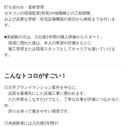
打ち合わせ・資材管理
ゼネコンの現場監督(所長)や他職種との工程調整、
および必要な管材・住宅設備機器の発注から検収までを行いま
す。
■未経験の方は、入社後1年間の職人研修からスタート。
現場に慣れた後は、本人の希望や評価をもとに
施工管理または現場スタッフとしてキャリアを築いていけま
す。
こんなトコロがすごい！
◎大手ブランドマンション案件を中心に、
品質を最優先にした設備工事に携われます。
ただ作業をこなすだけでなく、丁寧な仕事が評価につながるた
め、
誇りを持って働きやすい環境です。
◎未経験者には入社後1年間の