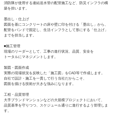
消防隊が使用する連結送水管の配管施工など、防災インフラの構
築を担います。
墨出し・仕上げ
図面を基にコンクリートの床や壁に印を付ける「墨出し」から、
配管をバンドで固定し、生活インフラとして形にする「仕上げ」
までを担当します。
■施工管理
現場のリーダーとして、工事の進行状況、品質、安全を
トータルにマネジメントします。
製図・図面作成
実際の現場状況を反映した「施工図」をCAD等で作成します。
自社で設計・施工を一貫して行う当社だからこそ、
図面を描ける技術が大きな強みになります。
工程・品質管理
大手ブランドマンションなどの大規模プロジェクトにおいて、
品質基準を守りつつ、スケジュール通りに進行するよう管理しま
す。