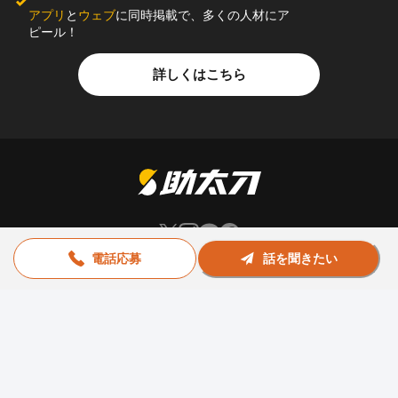
アプリ
と
ウェブ
に同時掲載で、多くの人材にア
ピール！
詳しくはこちら
電話応募
話を聞きたい
お問い合わせ
助太刀社員に掲載をお考えの企業様
プライバシーポリシー
利用規約
運営会社
© Sukedachi All Rights Reserved