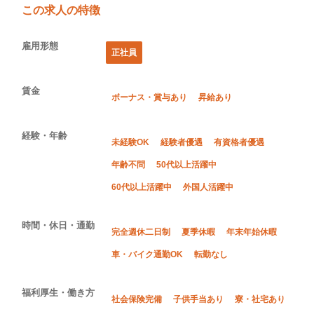
この求人の特徴
雇用形態
正社員
賃金
ボーナス・賞与あり
昇給あり
経験・年齢
未経験OK
経験者優遇
有資格者優遇
年齢不問
50代以上活躍中
60代以上活躍中
外国人活躍中
時間・休日・通勤
完全週休二日制
夏季休暇
年末年始休暇
車・バイク通勤OK
転勤なし
福利厚生・働き方
社会保険完備
子供手当あり
寮・社宅あり