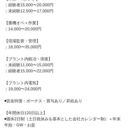
：経験者15,000〜20,000円
：未経験12,500〜17,000円
【重機オペ＋作業】
：14,000〜20,000円
【現場監督・管理】
：18,000〜35,000円
【プラント内鍛冶・溶接】
：未経験11,000〜15,000円
：経験者15,000〜22,000円
【プラント内電気】
：19,000〜24,000円
◾️賃金特徴：ボーナス・賞与あり／昇給あり
【年間休日120日以上】
◾️週休2日制（土日祝休みを基本とした会社カレンダー制）＋年末
年始・GW・お盆