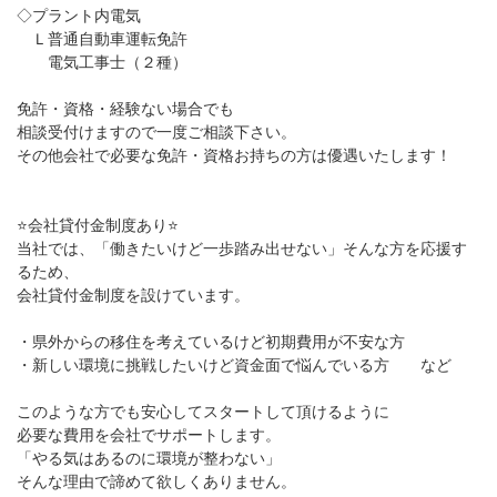
◇プラント内電気
Ｌ普通自動車運転免許
電気工事士（２種）
免許・資格・経験ない場合でも
相談受付けますので一度ご相談下さい。
その他会社で必要な免許・資格お持ちの方は優遇いたします！
⭐会社貸付金制度あり⭐
当社では、「働きたいけど一歩踏み出せない」そんな方を応援す
るため、
会社貸付金制度を設けています。
・県外からの移住を考えているけど初期費用が不安な方
・新しい環境に挑戦したいけど資金面で悩んでいる方 など
このような方でも安心してスタートして頂けるように
必要な費用を会社でサポートします。
「やる気はあるのに環境が整わない」
そんな理由で諦めて欲しくありません。