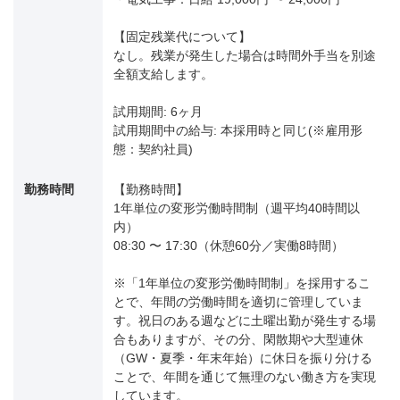
【固定残業代について】
なし。残業が発生した場合は時間外手当を別途
全額支給します。
試用期間: 6ヶ月
試用期間中の給与: 本採用時と同じ(※雇用形
態：契約社員)
勤務時間
【勤務時間】
1年単位の変形労働時間制（週平均40時間以
内）
08:30 〜 17:30（休憩60分／実働8時間）
※「1年単位の変形労働時間制」を採用するこ
とで、年間の労働時間を適切に管理していま
す。祝日のある週などに土曜出勤が発生する場
合もありますが、その分、閑散期や大型連休
（GW・夏季・年末年始）に休日を振り分ける
ことで、年間を通じて無理のない働き方を実現
しています。