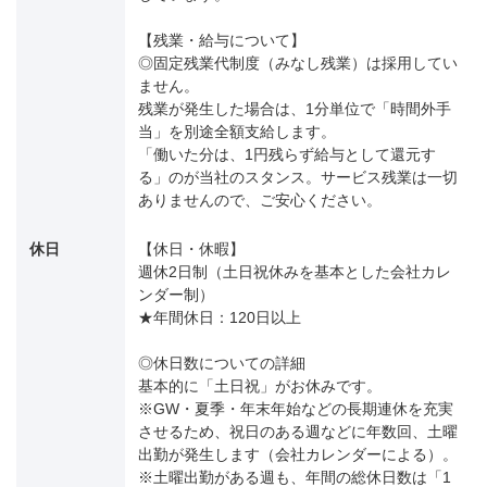
【残業・給与について】
◎固定残業代制度（みなし残業）は採用してい
ません。
残業が発生した場合は、1分単位で「時間外手
当」を別途全額支給します。
「働いた分は、1円残らず給与として還元す
る」のが当社のスタンス。サービス残業は一切
ありませんので、ご安心ください。
休日
【休日・休暇】
週休2日制（土日祝休みを基本とした会社カレ
ンダー制）
★年間休日：120日以上
◎休日数についての詳細
基本的に「土日祝」がお休みです。
※GW・夏季・年末年始などの長期連休を充実
させるため、祝日のある週などに年数回、土曜
出勤が発生します（会社カレンダーによる）。
※土曜出勤がある週も、年間の総休日数は「1