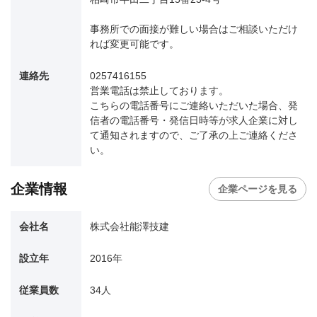
事務所での面接が難しい場合はご相談いただけ
れば変更可能です。
連絡先
0257416155
営業電話は禁止しております。
こちらの電話番号にご連絡いただいた場合、発
信者の電話番号・発信日時等が求人企業に対し
て通知されますので、ご了承の上ご連絡くださ
い。
企業情報
企業ページを見る
会社名
株式会社能澤技建
設立年
2016年
従業員数
34人