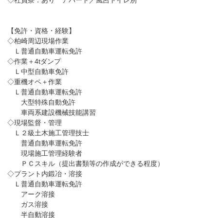
【免許・資格・経験】
◇柏崎周辺現場作業
Ｌ普通自動車運転免許
◇作業＋4tダンプ
Ｌ中型自動車免許
◇重機オペ＋作業
Ｌ普通自動車運転免許
大型特殊自動免許
車両系建設機械技能講習
◇現場監督・管理
Ｌ２級土木施工管理技士
普通自動車運転免許
現場施工管理経験者
ＰＣスキル（提出書類等の作成ができる程度）
◇プラント内鍛冶・溶接
Ｌ普通自動車運転免許
アーク溶接
ガス溶接
半自動溶接