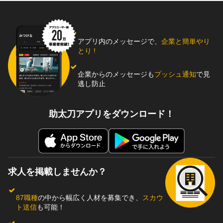
アプリ内のメッセージで、
企業と簡単やり
とり !
企業からのメッセージも
プッシュ通知
で見
逃し防止
助太刀アプリをダウンロード！
求人を掲載しませんか？
87職種
の中から幅広く人材を募集でき、
スカウ
ト送信
も可能！