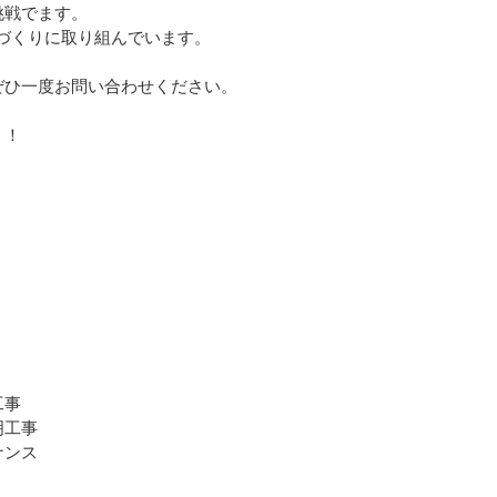
挑戦でます。
づくりに取り組んでいます。
ぜひ一度お問い合わせください。
う！
工事
明工事
ナンス