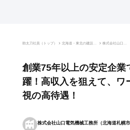
助太刀社員（トップ）
北海道・東北の建設求
株式会社山口電
人・転職情報一覧
気機械工務所
創業75年以上の安定企
躍！高収入を狙えて、ワ
視の高待遇！
株式会社山口電気機械工務所
（北海道札幌