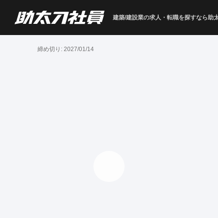
建築/建設業の求人・転職を
探すなら助
締め切り:
2027/01/14