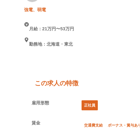
強電、弱電
月給：21万円〜53万円
勤務地：北海道・東北
この求人の特徴
雇用形態
正社員
賃金
交通費支給
ボーナス・賞与あ