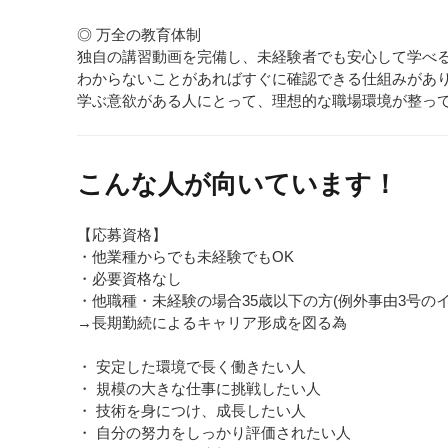
◎ 万全の教育体制
独自の講習動画を完備し、未経験者でも安心して学べ
わからないことがあればすぐに確認できる仕組みがあ
学ぶ意欲がある人にとって、理想的な職場環境が整っ
こんな人が向いています！
【応募資格】
・他業種からでも未経験でもOK
・必要資格なし
・他職種・未経験の場合35歳以下の方(例外事由3号のイ
→長期勤続によるキャリア形成を図る為
・ 安定した環境で長く働きたい人
・ 規模の大きな仕事に挑戦したい人
・ 技術を身につけ、成長したい人
・ 自分の努力をしっかり評価されたい人