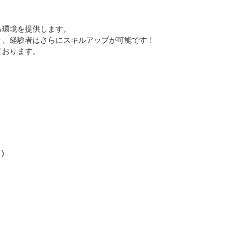
る環境を提供します。
り、経験者はさらにスキルアップが可能です！
ております。
)