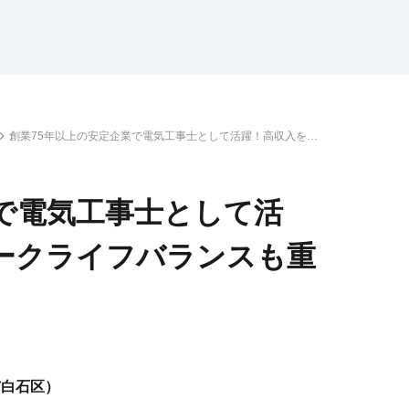
創業75年以上の安定企業で電気工事士として活躍！高収入を狙
えて、ワークライフバランスも重視の高待遇！
業で電気工事士として活
ークライフバランスも重
市白石区）