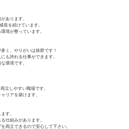
績があります。
る成長を続けています。
る環境が整っています。
が多く、やりがいは抜群です！
人にも誇れる仕事ができます。
適な環境です。
を両立しやすい職場です。
キャリアを築けます。
します。
れる仕組みがあります。
プを両立できるので安心して下さい。