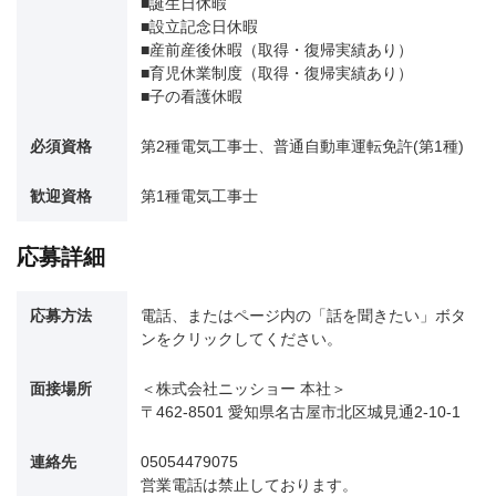
■誕生日休暇
■設立記念日休暇
■産前産後休暇（取得・復帰実績あり）
■育児休業制度（取得・復帰実績あり）
■子の看護休暇
必須資格
第2種電気工事士、普通自動車運転免許(第1種)
歓迎資格
第1種電気工事士
応募詳細
応募方法
電話、またはページ内の「話を聞きたい」ボタ
ンをクリックしてください。
面接場所
＜株式会社ニッショー 本社＞
〒462-8501 愛知県名古屋市北区城見通2-10-1
連絡先
05054479075
営業電話は禁止しております。