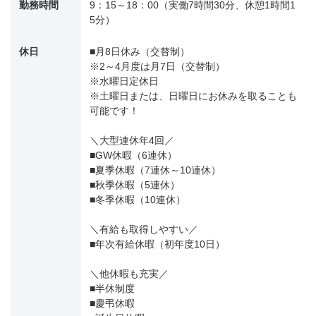
勤務時間
9：15～18：00（実働7時間30分、休憩1時間1
5分）
休日
■月8日休み（交替制）
※2～4月度は月7日（交替制）
※水曜日定休日
※土曜日または、日曜日にお休みを取ることも
可能です！
＼大型連休年4回／
■GW休暇（6連休）
■夏季休暇（7連休～10連休）
■秋季休暇（5連休）
■冬季休暇（10連休）
＼有給も取得しやすい／
■年次有給休暇（初年度10日）
＼他休暇も充実／
■半休制度
■慶弔休暇