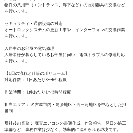
物件の共用部（エントランス、廊下など）の照明器具の交換など
を行います。
セキュリティ・通信設備の対応
オートロックシステムの更新工事や、インターフォンの交換作業
を行います。
入居中のお部屋の電気修理
入居者様が暮らしているお部屋に伺い、電気トラブルの修理対応
を行います。
【1日の流れと仕事のボリューム】
対応件数： 1日あたり3〜5件程度
作業時間： 1件あたり1〜3時間程度
担当エリア： 名古屋市内・尾張地区・西三河地区を中心とした担
当制
帰社後の業務： 廃棄エアコンの書類作成、作業報告、翌日の施工
準備など。事務作業は少なく、効率的に進められる環境です。