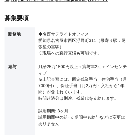
募集要項
勤務地
◆名西サテライトオフィス
愛知県名古屋市西区浮野町311（最寄り駅：尾
張星の宮駅）
※現場への直行直帰も可能です。
給与
月給25万1500円以上＋賞与年2回＋インセンテ
ィブ
※上記金額には、固定残業手当、住宅手当（月
7000円）、保証手当（月2万円・入社から1年
間）が含まれています。
時間超過分は別途、残業代を支給します。
試用期間: 3ヶ月
試用期間中の給与: 期間中も給与などに変更は
ありません