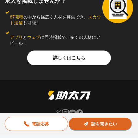
求人を掲載しませんか？
87職種
の中から幅広く人材を募集でき、
スカウ
ト送信
も可能！
アプリ
と
ウェブ
に同時掲載で、多くの人材にア
ピール！
詳しくはこちら
電話応募
話を聞きたい
お問い合わせ
助太刀社員に掲載をお考えの企業様
プライバシーポリシー
利用規約
運営会社