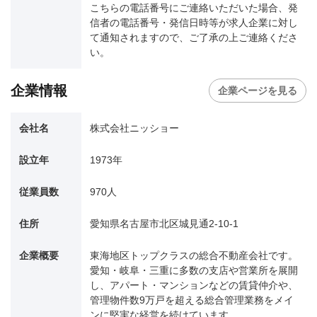
こちらの電話番号にご連絡いただいた場合、発
信者の電話番号・発信日時等が求人企業に対し
て通知されますので、ご了承の上ご連絡くださ
い。
企業情報
企業ページを見る
会社名
株式会社ニッショー
設立年
1973年
従業員数
970人
住所
愛知県名古屋市北区城見通2-10-1
企業概要
東海地区トップクラスの総合不動産会社です。
愛知・岐阜・三重に多数の支店や営業所を展開
し、アパート・マンションなどの賃貸仲介や、
管理物件数9万戸を超える総合管理業務をメイ
ンに堅実な経営を続けています。