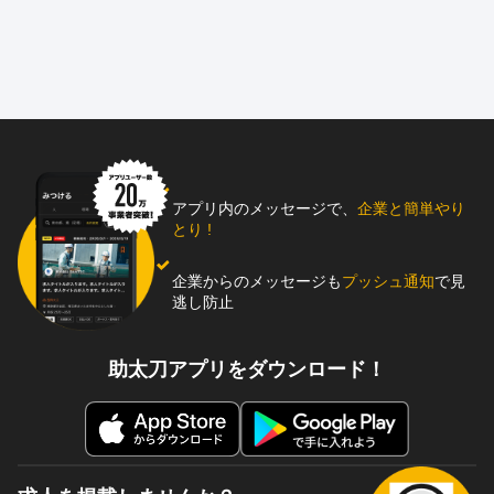
アプリ内のメッセージで、
企業と簡単やり
とり !
企業からのメッセージも
プッシュ通知
で見
逃し防止
助太刀アプリをダウンロード！