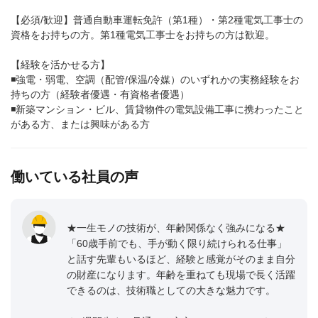
【必須/歓迎】普通自動車運転免許（第1種）・第2種電気工事士の
資格をお持ちの方。第1種電気工事士をお持ちの方は歓迎。
【経験を活かせる方】
◾️強電・弱電、空調（配管/保温/冷媒）のいずれかの実務経験をお
持ちの方（経験者優遇・有資格者優遇）
◾️新築マンション・ビル、賃貸物件の電気設備工事に携わったこと
がある方、または興味がある方
働いている社員の声
★一生モノの技術が、年齢関係なく強みになる★
「60歳手前でも、手が動く限り続けられる仕事」
と話す先輩もいるほど、経験と感覚がそのまま自分
の財産になります。年齢を重ねても現場で長く活躍
できるのは、技術職としての大きな魅力です。