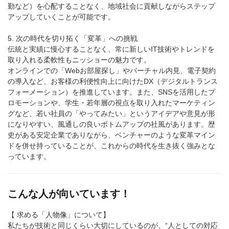
勤など）を心配することなく、地域社会に貢献しながらステップ
アップしていくことが可能です。
5. 次の時代を切り拓く「変革」への挑戦
伝統と実績に慢心することなく、常に新しいIT技術やトレンドを
取り入れる柔軟性もニッショーの魅力です。
オンラインでの「Webお部屋探し」やバーチャル内見、電子契約
の導入など、お客様の利便性向上に向けたDX（デジタルトランス
フォーメーション）を推進しています。また、SNSを活用したプ
ロモーションや、学生・若年層の視点を取り入れたマーケティン
グなど、若い社員の「やってみたい」というアイデアや意見が形
になりやすい、風通しの良いボトムアップの社風があります。歴
史がある安定企業でありながら、ベンチャーのような変革マイン
ドを併せ持っていることが、これからの時代を生き抜く強みとな
っています。
こんな人が向いています！
【 求める「人物像」について】
私たちが技術と同じくらい大切にしているのが、“人としての対応