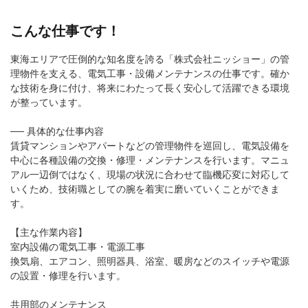
こんな仕事です！
東海エリアで圧倒的な知名度を誇る「株式会社ニッショー」の管
理物件を支える、電気工事・設備メンテナンスの仕事です。確か
な技術を身に付け、将来にわたって長く安心して活躍できる環境
が整っています。
── 具体的な仕事内容
賃貸マンションやアパートなどの管理物件を巡回し、電気設備を
中心に各種設備の交換・修理・メンテナンスを行います。マニュ
アル一辺倒ではなく、現場の状況に合わせて臨機応変に対応して
いくため、技術職としての腕を着実に磨いていくことができま
す。
【主な作業内容】
室内設備の電気工事・電源工事
換気扇、エアコン、照明器具、浴室、暖房などのスイッチや電源
の設置・修理を行います。
共用部のメンテナンス