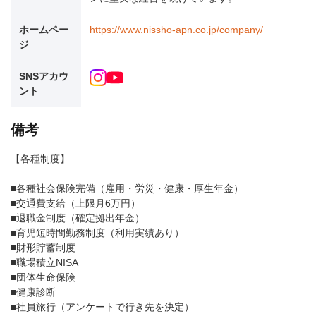
ホームペー
https://www.nissho-apn.co.jp/company/
ジ
SNSアカウ
ント
備考
【各種制度】
■各種社会保険完備（雇用・労災・健康・厚生年金）
■交通費支給（上限月6万円）
■退職金制度（確定拠出年金）
■育児短時間勤務制度（利用実績あり）
■財形貯蓄制度
■職場積立NISA
■団体生命保険
■健康診断
■社員旅行（アンケートで行き先を決定）