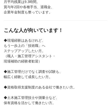
月平均残業は9.3時間。
賞与年2回や各種手当、退職金、
企業年金制度も整っています。
こんな人が向いています！
◆現場経験はあるけれど、
もう一歩上の「技術職」へ
ステップアップしたい方。
（職人・施工管理アシスタント・
現場補助の経験者歓迎）
◆施工管理だけでなく調査や試験も、
幅広く経験して成長したい方。
◆資格取得支援制度のある会社で働きたい方。
◆土木施工管理技士や測量士など、
保有資格を活かして働きたい方。