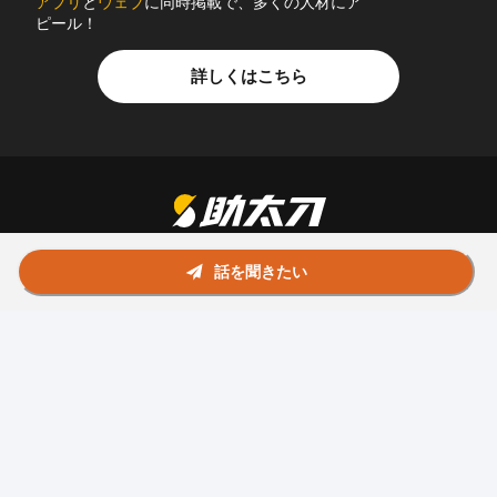
アプリ
と
ウェブ
に同時掲載で、多くの人材にア
ピール！
詳しくはこちら
話を聞きたい
お問い合わせ
助太刀社員に掲載をお考えの企業様
プライバシーポリシー
利用規約
運営会社
© Sukedachi All Rights Reserved