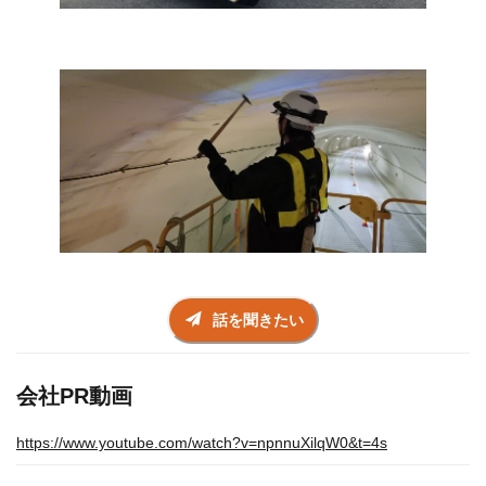
話を聞きたい
会社PR動画
https://www.youtube.com/watch?v=npnnuXilqW0&t=4s