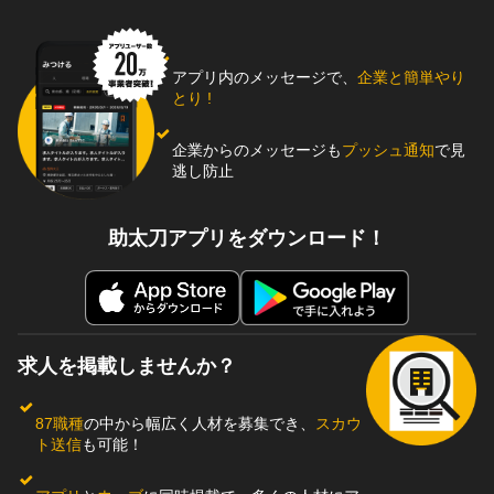
アプリ内のメッセージで、
企業と簡単やり
とり !
企業からのメッセージも
プッシュ通知
で見
逃し防止
助太刀アプリをダウンロード！
求人を掲載しませんか？
87職種
の中から幅広く人材を募集でき、
スカウ
ト送信
も可能！