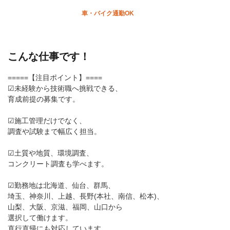
車・バイク通勤OK
こんな仕事です！
=====【注目ポイント】====
☑未経験から技術職へ挑戦できる、
育成前提の募集です。
☑施工管理だけでなく、
調査や試験まで幅広く担当。
☑土質や地質、環境調査、
コンクリート調査も学べます。
☑勤務地は北海道、仙台、群馬、
埼玉、神奈川、上越、長野(本社、南信、松本)、
山梨、大阪、京滋、福岡、山口から
選択して働けます。
直行直帰にも対応しています。