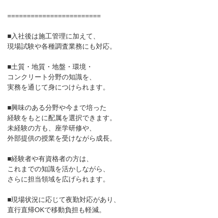
========================
■入社後は施工管理に加えて、
現場試験や各種調査業務にも対応。
■土質・地質・地盤・環境・
コンクリート分野の知識を、
実務を通じて身につけられます。
■興味のある分野や今まで培った
経験をもとに配属を選択できます。
未経験の方も、座学研修や、
外部提供の授業を受けながら成長。
■経験者や有資格者の方は、
これまでの知識を活かしながら、
さらに担当領域を広げられます。
■現場状況に応じて夜勤対応があり、
直行直帰OKで移動負担も軽減。