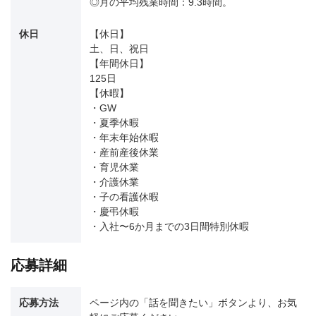
◎月の平均残業時間：9.3時間。
休日
【休日】
土、日、祝日
【年間休日】
125日
【休暇】
・GW
・夏季休暇
・年末年始休暇
・産前産後休業
・育児休業
・介護休業
・子の看護休暇
・慶弔休暇
・入社〜6か月までの3日間特別休暇
応募詳細
応募方法
ページ内の「話を聞きたい」ボタンより、お気