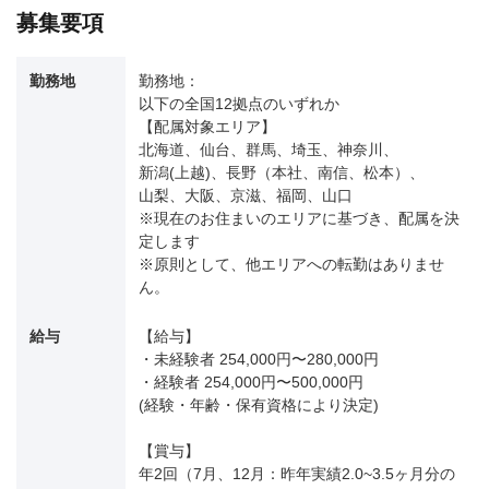
募集要項
勤務地
勤務地：
以下の全国12拠点のいずれか
【配属対象エリア】
北海道、仙台、群馬、埼玉、神奈川、
新潟(上越)、長野（本社、南信、松本）、
山梨、大阪、京滋、福岡、山口
※現在のお住まいのエリアに基づき、配属を決
定します
※原則として、他エリアへの転勤はありませ
ん。
給与
【給与】
・未経験者 254,000円〜280,000円
・経験者 254,000円〜500,000円
(経験・年齢・保有資格により決定)
【賞与】
年2回（7月、12月：昨年実績2.0~3.5ヶ月分の