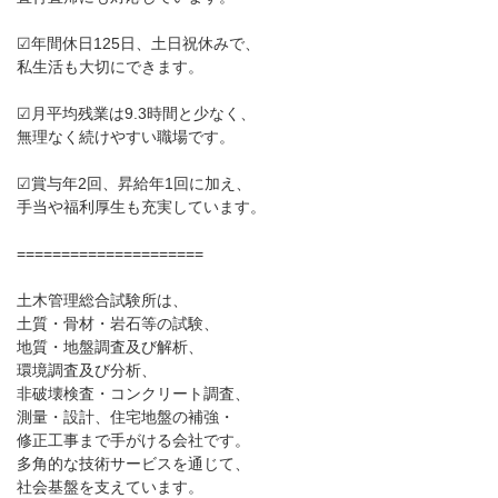
☑年間休日125日、土日祝休みで、
私生活も大切にできます。
☑月平均残業は9.3時間と少なく、
無理なく続けやすい職場です。
☑賞与年2回、昇給年1回に加え、
手当や福利厚生も充実しています。
=====================
土木管理総合試験所は、
土質・骨材・岩石等の試験、
地質・地盤調査及び解析、
環境調査及び分析、
非破壊検査・コンクリート調査、
測量・設計、住宅地盤の補強・
修正工事まで手がける会社です。
多角的な技術サービスを通じて、
社会基盤を支えています。