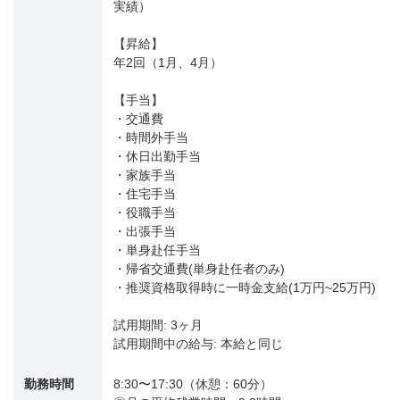
実績）
【昇給】
年2回（1月、4月）
【手当】
・交通費
・時間外手当
・休日出勤手当
・家族手当
・住宅手当
・役職手当
・出張手当
・単身赴任手当
・帰省交通費(単身赴任者のみ)
・推奨資格取得時に一時金支給(1万円~25万円)
試用期間: 3ヶ月
試用期間中の給与: 本給と同じ
勤務時間
8:30〜17:30（休憩：60分）