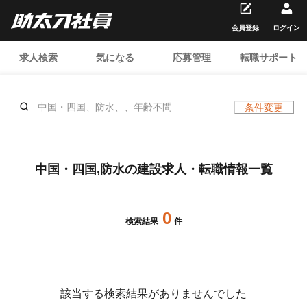
会員登録
ログイン
求人検索
気になる
応募管理
転職サポート
中国・四国、防水、、年齢不問
条件変更
中国・四国,防水の建設求人・転職情報一覧
0
検索結果
件
該当する検索結果がありませんでした