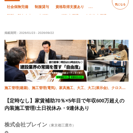
気になる
社会保険完備
制服貸与
資格取得支援あり
髪型・髪色自由
未経験OK
経験者優遇
有資格者優遇
女性活躍中
夏季休暇
年末年始休暇
掲載期間：
2026/01/23
-
2026/09/22
車・バイク通勤OK
転勤なし
直帰・直行OK
施工管理(建築)、施工管理(電気)、家具施工、大工、大工(展示会)、クロス、
塗装、左官、設備/雑工、補修（リペア）
【定時なし】家賃補助70％×5年目で年収600万超えの
内装施工管理/土日祝休み・9連休あり
株式会社ブレイン
（東京都三鷹市）