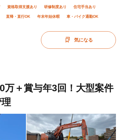
与
資格取得支援あり
研修制度あり
住宅手当あり
直帰・直行OK
年末年始休暇
車・バイク通勤OK
気になる
60万＋賞与年3回！大型案件
管理