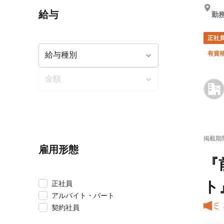
給与
勤務
正社
有資
掲載期
雇用形態
『
ト
正社員
アルバイト・パート
契約社員