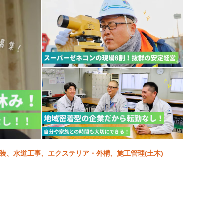
舗装、水道工事、エクステリア・外構、施工管理(土木)