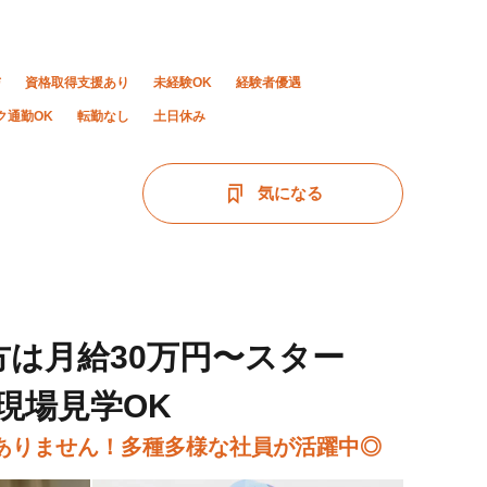
与
資格取得支援あり
未経験OK
経験者優遇
ク通勤OK
転勤なし
土日休み
気になる
方は月給30万円〜スター
現場見学OK
ありません！多種多様な社員が活躍中◎