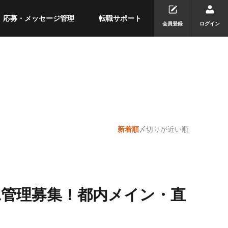
応募・メッセージ管理
転職サポート
会員登録
ログイン
新着順
〆切りが近い順
工管理募集！都内メイン・直