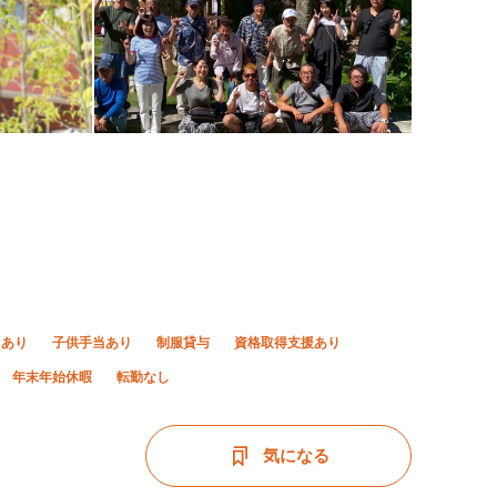
当あり
子供手当あり
制服貸与
資格取得支援あり
年末年始休暇
転勤なし
気になる