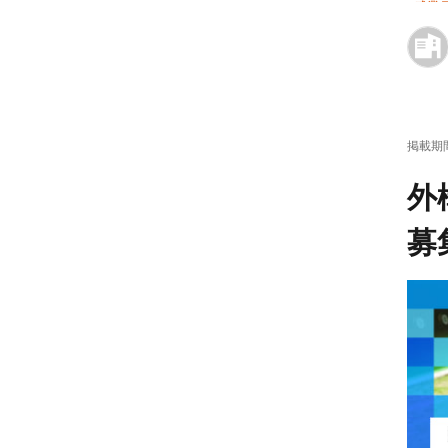
残業月
掲載期
外
募