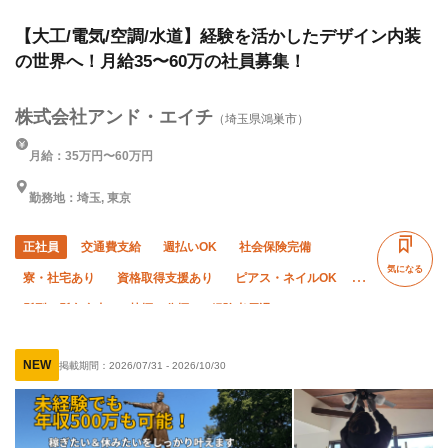
【大工/電気/空調/水道】経験を活かしたデザイン内装
の世界へ！月給35〜60万の社員募集！
株式会社アンド・エイチ
（埼玉県鴻巣市）
月給：35万円〜60万円
勤務地：埼玉, 東京
正社員
交通費支給
週払いOK
社会保険完備
気になる
寮・社宅あり
資格取得支援あり
ピアス・ネイルOK
髪型・髪色自由
禁煙・分煙
経験者優遇
有資格者優遇
年齢不問
夜勤あり
車・バイク通勤OK
NEW
掲載期間：
2026/07/31
-
2026/10/30
転勤なし
直帰・直行OK