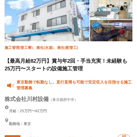
施工管理(管工事)、衛生(水道)、衛生(配管工)
【最高月給82万円】賞与年2回・手当充実！未経験も
25万円〜スタートの設備施工管理
東京勤務で転勤なし。直行直帰も可能で安定収入を目指せる施工
管理募集
株式会社川村設備
（東京都府中市）
月給：25万円〜82万円
勤務地：東京