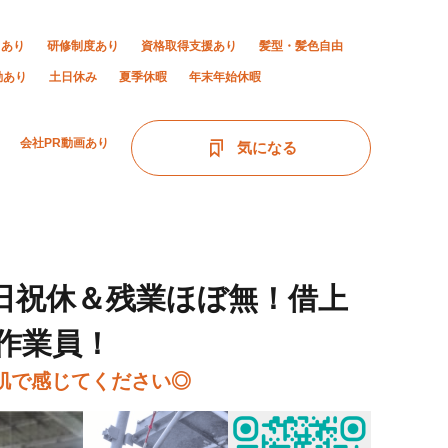
当あり
研修制度あり
資格取得支援あり
髪型・髪色自由
勤あり
土日休み
夏季休暇
年末年始休暇
会社PR動画あり
気になる
土日祝休＆残業ほぼ無！借上
作業員！
肌で感じてください◎