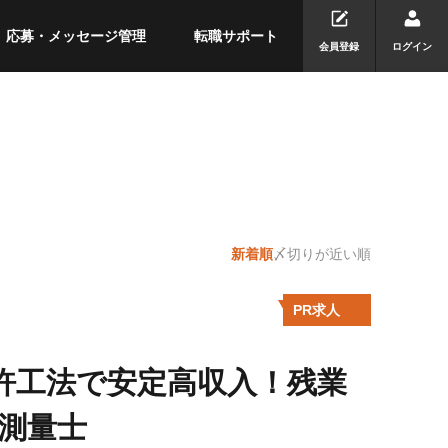
応募・メッセージ管理
転職サポート
会員登録
ログイン
新着順
〆切りが近い順
PR求人
特許工法で安定高収入！残業
測量士