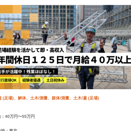
鳶 (足場)、解体、土木/測量、躯体/測量、土木/鳶 (足場)
：40万円〜55万円
務地：東京