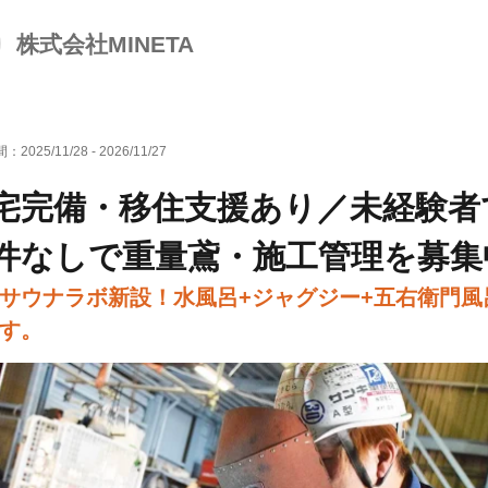
株式会社MINETA
間：
2025/11/28
-
2026/11/27
宅完備・移住支援あり／未経験者
件なしで重量鳶・施工管理を募集
サウナラボ新設！水風呂+ジャグジー+五右衛門風
す。