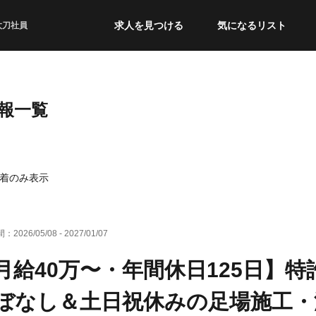
求人を見つける
気になるリスト
太刀社員
情報一覧
着のみ表示
間：
2026/05/08
-
2027/01/07
月給40万〜・年間休日125日】
ぼなし＆土日祝休みの足場施工・