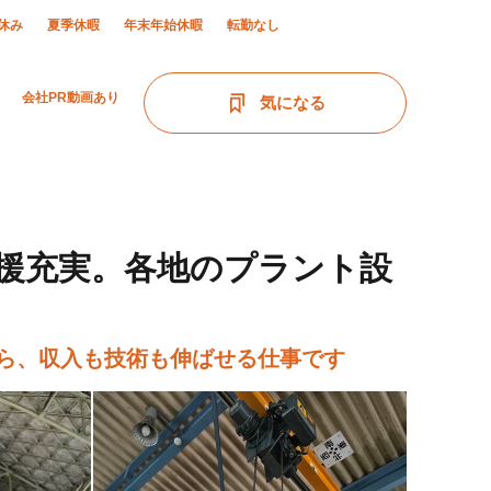
休み
夏季休暇
年末年始休暇
転勤なし
会社PR動画あり
気になる
援充実。各地のプラント設
がら、収入も技術も伸ばせる仕事です