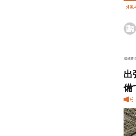
外国
掲載期
出
備