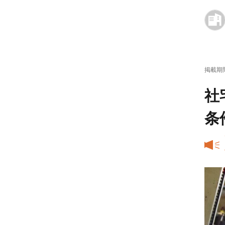
掲載期
社
条