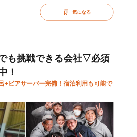
気になる
でも挑戦できる会社▽必須
中！
呂+ビアサーバー完備！宿泊利用も可能で