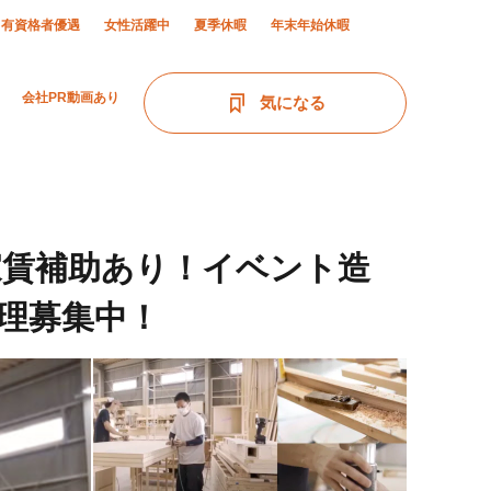
有資格者優遇
女性活躍中
夏季休暇
年末年始休暇
会社PR動画あり
気になる
家賃補助あり！イベント造
理募集中！