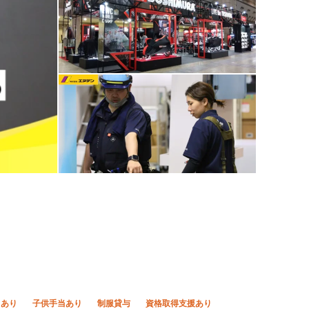
当あり
子供手当あり
制服貸与
資格取得支援あり