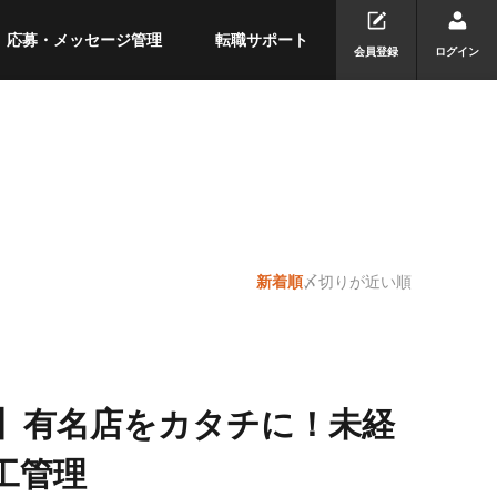
応募・メッセージ管理
転職サポート
会員登録
ログイン
新着順
〆切りが近い順
！】有名店をカタチに！未経
工管理