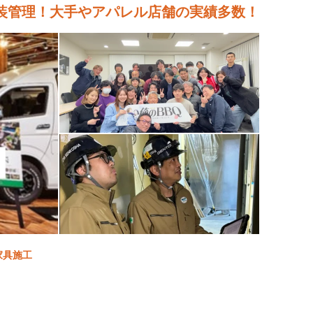
装管理！大手やアパレル店舗の実績多数！
家具施工