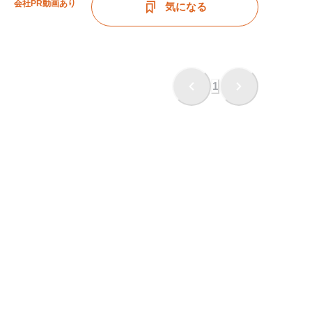
会社PR動画あり
気になる
1