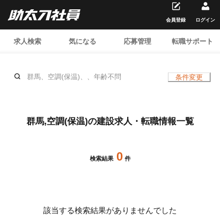
会員登録
ログイン
求人検索
気になる
応募管理
転職サポート
群馬、空調(保温)、、年齢不問
条件変更
群馬,空調(保温)の建設求人・転職情報一覧
0
検索結果
件
該当する検索結果がありませんでした