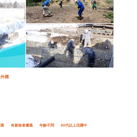
・外構
優遇
有資格者優遇
年齢不問
60代以上活躍中