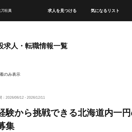
求人を見つける
気になるリスト
太刀社員
建設求人・転職情報一覧
着のみ表示
間：
2026/06/12
-
2026/12/11
経験から挑戦できる北海道内一円
募集