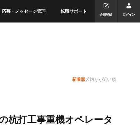
応募・メッセージ管理
転職サポート
会員登録
ログイン
新着順
〆切りが近い順
の杭打工事重機オペレータ