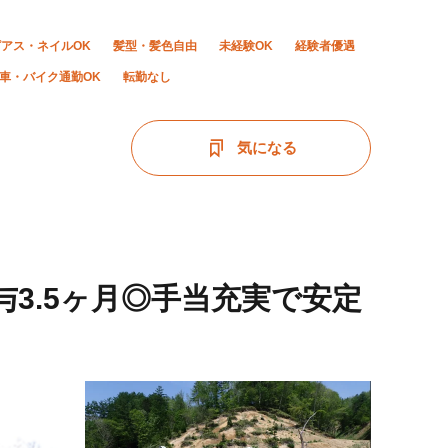
ピアス・ネイルOK
髪型・髪色自由
未経験OK
経験者優遇
車・バイク通勤OK
転勤なし
気になる
与3.5ヶ月◎手当充実で安定