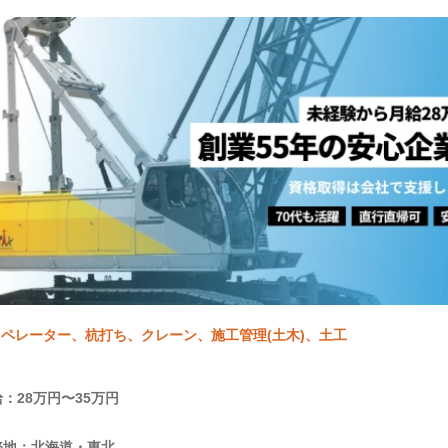
ペレーター、杭打ち、クレーン、施工管理(土木)、土工
：28万円〜35万円
務地：北海道・東北