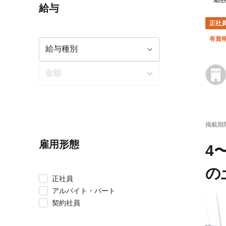
給与
正社
有資
掲載期
雇用形態
4
の
正社員
アルバイト・パート
契約社員