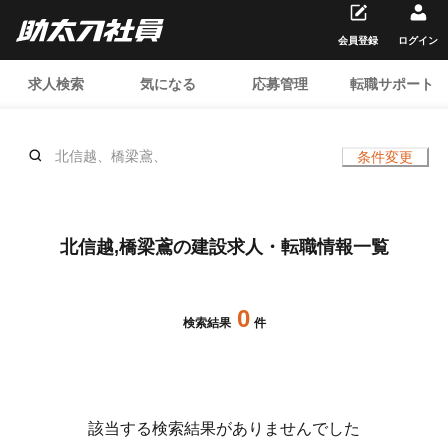
会員登録
ログイン
求人検索
気になる
応募管理
転職サポート
北信越、橋梁鳶、
条件変更
北信越,橋梁鳶の建設求人・転職情報一覧
0
検索結果
件
該当する検索結果がありませんでした