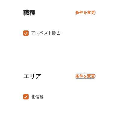
職種
条件を変更
アスベスト除去
エリア
条件を変更
北信越