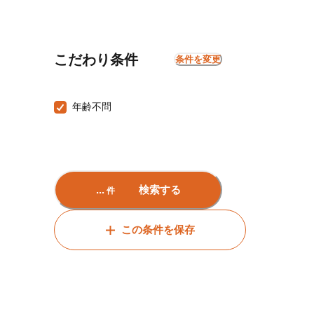
こだわり条件
条件を変更
年齢不問
...
検索する
件
この条件を保存