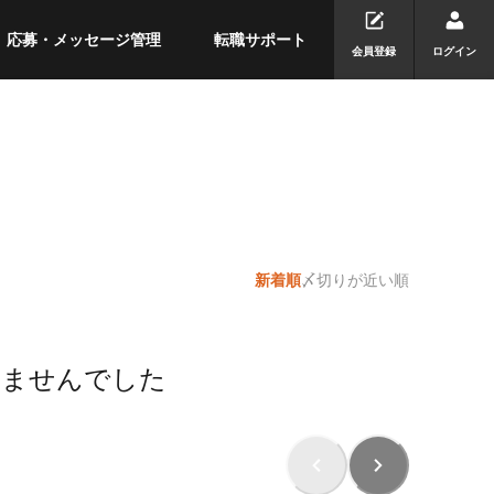
応募・メッセージ管理
転職サポート
会員登録
ログイン
新着順
〆切りが近い順
りませんでした