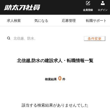
会員登録
ログイン
求人検索
気になる
応募管理
転職サポート
北信越、防水、
条件変更
北信越,防水の建設求人・転職情報一覧
0
検索結果
件
該当する検索結果がありませんでした