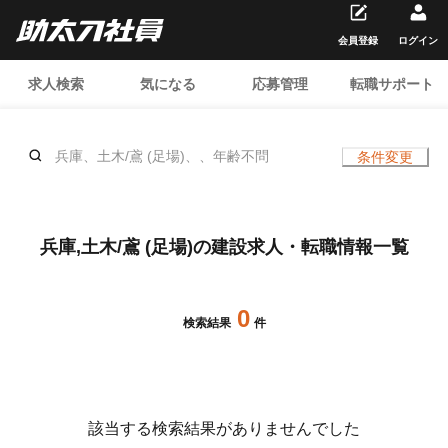
会員登録
ログイン
求人検索
気になる
応募管理
転職サポート
兵庫、土木/鳶 (足場)、、年齢不問
条件変更
兵庫,土木/鳶 (足場)の建設求人・転職情報一覧
0
検索結果
件
該当する検索結果がありませんでした