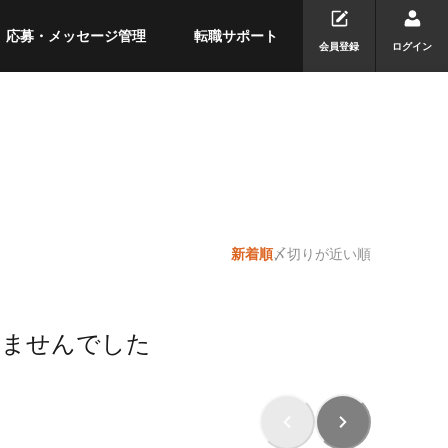
応募・メッセージ管理
転職サポート
会員登録
ログイン
新着順
〆切りが近い順
りませんでした