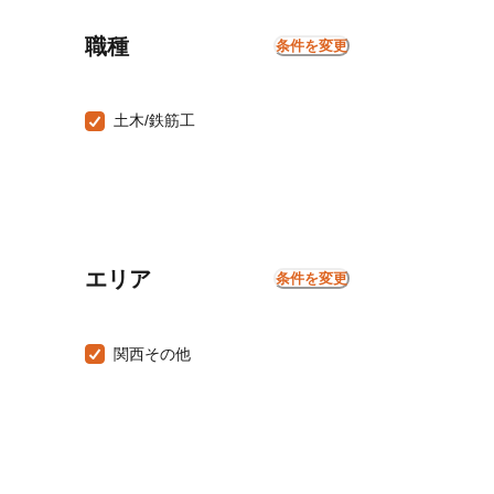
職種
条件を変更
土木/鉄筋工
エリア
条件を変更
関西その他