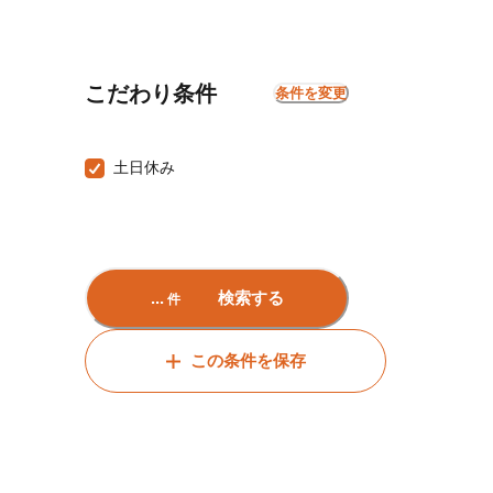
こだわり条件
条件を変更
土日休み
...
検索する
件
この条件を保存