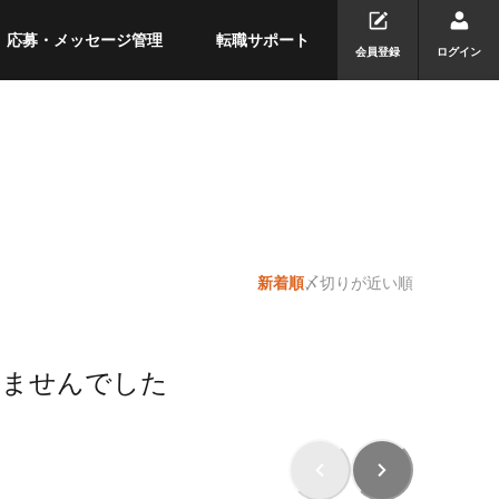
応募・メッセージ管理
転職サポート
会員登録
ログイン
新着順
〆切りが近い順
りませんでした