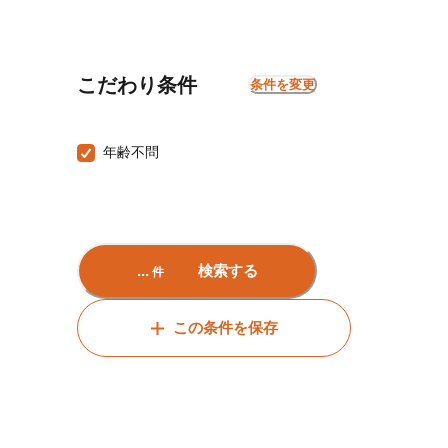
こだわり条件
条件を変更
年齢不問
...
検索する
件
この条件を保存