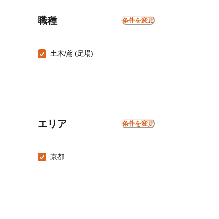
職種
条件を変更
土木/鳶 (足場)
エリア
条件を変更
京都