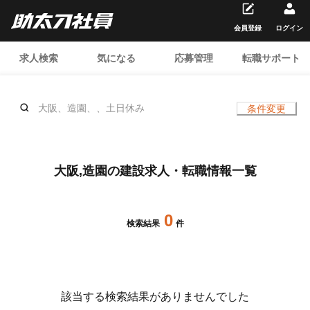
会員登録
ログイン
求人検索
気になる
応募管理
転職サポート
大阪、造園、、土日休み
条件変更
大阪,造園の建設求人・転職情報一覧
0
検索結果
件
該当する検索結果がありませんでした