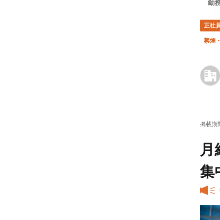
勤
正社
禁煙
掲載期
月
集