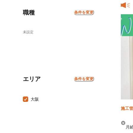
職種
条件を変更
未設定
エリア
条件を変更
大阪
施工管
月給