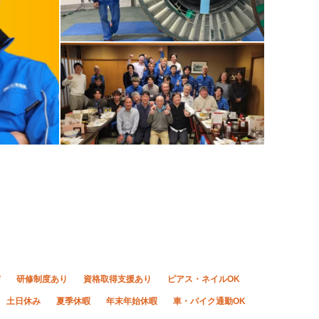
与
研修制度あり
資格取得支援あり
ピアス・ネイルOK
土日休み
夏季休暇
年末年始休暇
車・バイク通勤OK