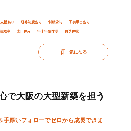
得支援あり
研修制度あり
制服貸与
子供手当あり
上活躍中
土日休み
年末年始休暇
夏季休暇
気になる
心で大阪の大型新築を担う
修＆手厚いフォローでゼロから成長できま