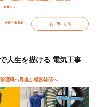
転勤なし
会社PR動画あり
気になる
で人生を描ける 電気工事
織管理職へ昇進し経営幹部へ！