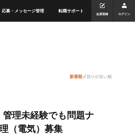
応募・メッセージ管理
転職サポート
会員登録
ログイン
新着順
〆切りが近い順
】管理未経験でも問題ナ
理（電気）募集