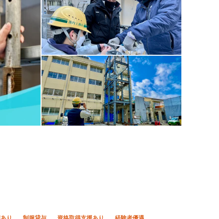
宅あり
制服貸与
資格取得支援あり
経験者優遇