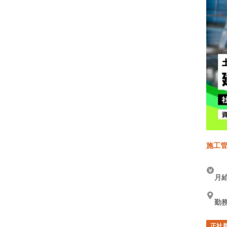
施工管
月給
勤務
正社