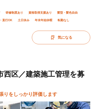
与
研修制度あり
資格取得支援あり
髪型・髪色自由
・直行OK
土日休み
年末年始休暇
転勤なし
気になる
戸市西区／建築施工管理を募
頑張りをしっかり評価します